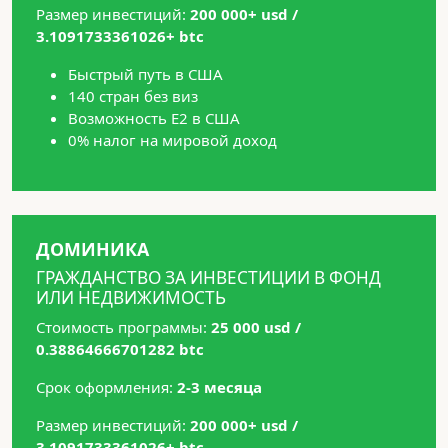
Размер инвестиций:
200 000+ usd /
3.1091733361026+ btc
Быстрый путь в США
140 стран без виз
Возможность Е2 в США
0% налог на мировой доход
ДОМИНИКА
ГРАЖДАНСТВО ЗА ИНВЕСТИЦИИ В ФОНД
ИЛИ НЕДВИЖИМОСТЬ
Стоимость программы:
25 000 usd /
0.38864666701282 btc
Срок оформления:
2-3 месяца
Размер инвестиций:
200 000+ usd /
3.1091733361026+ btc