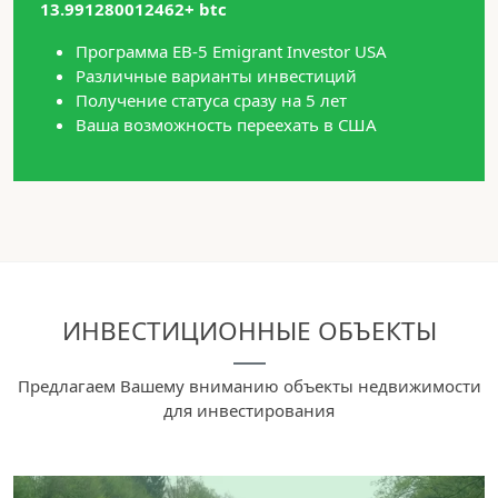
13.991280012462+ btc
Программа EB-5 Emigrant Investor USA
Различные варианты инвестиций
Получение статуса сразу на 5 лет
Ваша возможность переехать в США
ИНВЕСТИЦИОННЫЕ ОБЪЕКТЫ
Предлагаем Вашему вниманию объекты недвижимости
для инвестирования