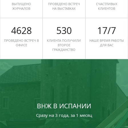
ВЫПУЩЕНО
ПРОВЕДЕНО ВСТРЕЧ
СЧАСТЛИВЫХ
ЖУРНАЛОВ
НА ВЫСТАВКАХ
КЛИЕНТОВ
6611
757
24
/
7
ПРОВЕДЕНО ВСТРЕЧ В
КЛИЕНТА ПОЛУЧИЛИ
НАШЕ ВРЕМЯ РАБОТЫ
ОФИСЕ
ВТОРОЕ
ДЛЯ ВАС
ГРАЖДАНСТВО
ВНЖ В ИСПАНИИ
Сразу на 3 года, за 1 месяц