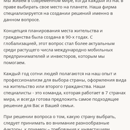
Мы живем в современном мире, когда каждый из нас в
праве выбирать свое место на планете. Наша фирма
специализируется на создании решений именно в
данном вопросе.
Концепция планирования места жительства и
гражданства была создана в 90-х годах. С
глобализацией, этот вопрос стал более актуальным
среди растущего числа международно мобильных
предпринимателей и инвесторов, которым мы
помогаем.
Каждый год сотни людей полагаются на наш опыт и
профессионализм для выбора страны, оформления вида
на жительство или второго гражданства. Наши
специалисты - это команда, которая работает в 7 странах
мира, и всегда готова предложить самое подходящее
решение для Вас и Вашей семьи.
При решении вопроса о том, какую страну выбрать,
следует принимать во внимание разнообразные
факторы, к примеру – требования к инвестициям,