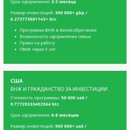
Срок оформления:
2-3 месяца
Размер инвестиций:
300 000+ gbp /
6.273773681143+ btc
Программа ВНЖ в Великобритании
Возможность оформления семьи
Право на работу
ПМЖ через 5 лет
США
ВНЖ И ГРАЖДАНСТВО ЗА ИНВЕСТИЦИИ
Стоимость программы:
50 000 usd /
0.77729333402564 btc
Срок оформления:
6-8 месяцев
Размер инвестиций:
900 000+ usd /