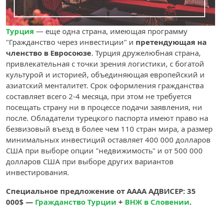
Турция
— еще одна страна, имеющая программу
"Гражданство через инвестиции" и
претендующая на
членство в Евросоюзе
. Турция дружелюбная страна,
привлекательная с точки зрения логистики, с богатой
культурой и историей, объединяющая европейский и
азиатский менталитет. Срок оформления гражданства
составляет всего 2-4 месяца, при этом не требуется
посещать страну ни в процессе подачи заявления, ни
после. Обладатели турецкого паспорта имеют право на
безвизовый въезд в более чем 110 стран мира, а размер
минимальных инвестиций оставляет 400 000 долларов
США при выборе опции "недвижимость" и от 500 000
долларов США при выборе других вариантов
инвестирования.
Специальное предложение от АААА АДВИСЕР: 35
000$ —
Гражданство Турции
+
ВНЖ в Словении
.