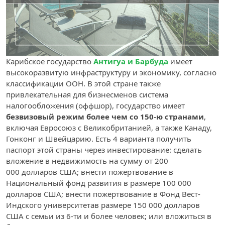
Карибское государство
Антигуа и Барбуда
имеет
высокоразвитую инфраструктуру и экономику, согласно
классификации ООН. В этой стране также
привлекательная для бизнесменов система
налогообложения (оффшор), государство имеет
безвизовый режим более чем со 150-ю странами
,
включая Евросоюз с Великобританией, а также Канаду,
Гонконг и Швейцарию. Есть 4 варианта получить
паспорт этой страны через инвестирование: сделать
вложение в недвижимость на сумму от 200
000 долларов США; внести пожертвование в
Национальный фонд развития в размере 100 000
долларов США; внести пожертвование в Фонд Вест-
Индского университетав размере 150 000 долларов
США с семьи из 6-ти и более человек; или вложиться в