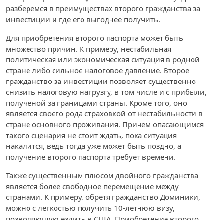
разберемся в преимуществах второго гражданства за
инвестиции и где его выгоднее получить.
Для приобретения второго паспорта может быть
множество причин. К примеру, нестабильная
политическая или экономическая ситуация в родной
стране либо сильное налоговое давление. Второе
гражданство за инвестиции позволяет существенно
снизить налоговую нагрузгу, в том числе и с прибыли,
полученой за границами страны. Кроме того, оно
является своего рода страховкой от нестабильности в
стране основного проживания. Причем опасающимся
такого сценария не стоит ждать, пока ситуация
накалится, ведь тогда уже может быть поздно, а
получение второго паспорта требует времени.
Также существенным плюсом двойного гражданства
является более свободное перемещение между
странами. К примеру, обретя гражданство Доминики,
можно с легкостью получить 10-летнюю визу,
позволяющую ездить в США. Приобретение второго