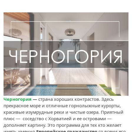
Черногория
—
страна хороших контрастов. Здесь
прекрасное море и отличные горнолыжные курорты,
красивые изумрудные реки и чистые озера. Приятный
плюс — соседство с Хорватией и ее островами —
дополняет картину. Это программа для тех кто желает
иметь именно
Европейское гражданство
со всеми его