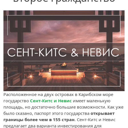
Расположенное на двух островах в Карибском море
государство
Сент-Китс и Невис
имеет маленькую
площадь, но достаточно большие возможности. Как уже
было сказано, паспорт этого государства
открывает
границы более чем в 155 стран
. Сент-Китс и Невис
предлагает два варианта инвестирования для