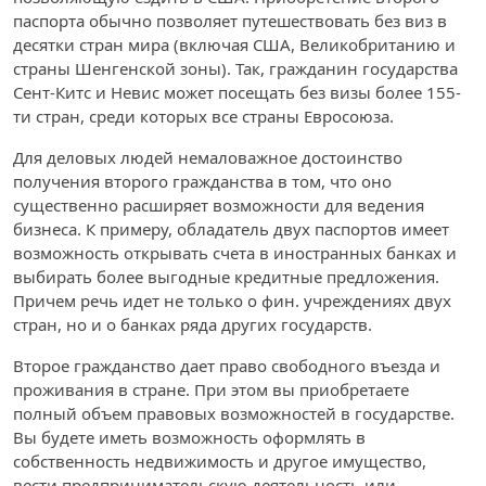
паспорта обычно позволяет путешествовать без виз в
десятки стран мира (включая США, Великобританию и
страны Шенгенской зоны). Так, гражданин государства
Сент-Китс и Невис может посещать без визы более 155-
ти стран, среди которых все страны Евросоюза.
Для деловых людей немаловажное достоинство
получения второго гражданства в том, что оно
существенно расширяет возможности для ведения
бизнеса. К примеру, обладатель двух паспортов имеет
возможность открывать счета в иностранных банках и
выбирать более выгодные кредитные предложения.
Причем речь идет не только о фин. учреждениях двух
стран, но и о банках ряда других государств.
Второе гражданство дает право свободного въезда и
проживания в стране. При этом вы приобретаете
полный объем правовых возможностей в государстве.
Вы будете иметь возможность оформлять в
собственность недвижимость и другое имущество,
вести предпринимательскую деятельность или