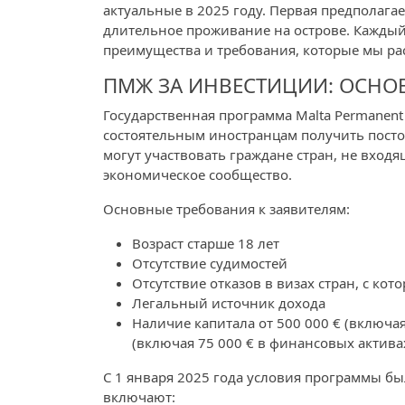
актуальные в 2025 году. Первая предполага
длительное проживание на острове. Каждый 
преимущества и требования, которые мы ра
ПМЖ ЗА ИНВЕСТИЦИИ: ОСНО
Государственная программа Malta Permanent
состоятельным иностранцам получить посто
могут участвовать граждане стран, не вход
экономическое сообщество.
Основные требования к заявителям:
Возраст старше 18 лет
Отсутствие судимостей
Отсутствие отказов в визах стран, с ко
Легальный источник дохода
Наличие капитала от 500 000 € (включая
(включая 75 000 € в финансовых актива
С 1 января 2025 года условия программы 
включают: