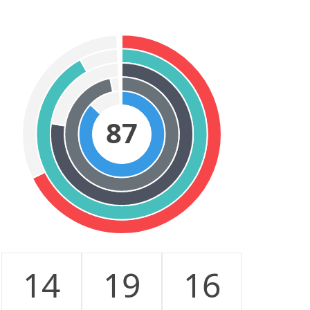
87
14
19
16