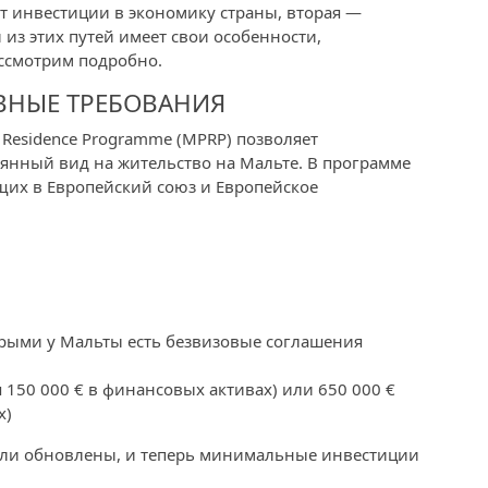
ет инвестиции в экономику страны, вторая —
из этих путей имеет свои особенности,
ссмотрим подробно.
ВНЫЕ ТРЕБОВАНИЯ
 Residence Programme (MPRP) позволяет
янный вид на жительство на Мальте. В программе
ящих в Европейский союз и Европейское
торыми у Мальты есть безвизовые соглашения
 150 000 € в финансовых активах) или 650 000 €
х)
были обновлены, и теперь минимальные инвестиции