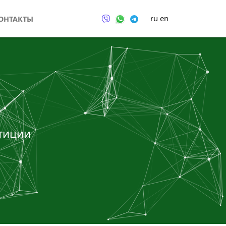
ru
en
ОНТАКТЫ
тиции