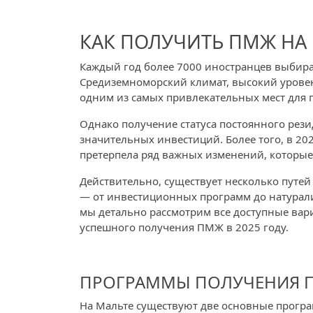
КАК ПОЛУЧИТЬ ПМЖ НА
Каждый год более 7000 иностранцев выбира
Средиземноморский климат, высокий уровен
одним из самых привлекательных мест для 
Однако получение статуса постоянного рез
значительных инвестиций. Более того, в 2
претерпела ряд важных изменений, которые
Действительно, существует несколько путей
— от инвестиционных программ до натурали
мы детально рассмотрим все доступные вар
успешного получения ПМЖ в 2025 году.
ПРОГРАММЫ ПОЛУЧЕНИЯ ПМ
На Мальте существуют две основные програ