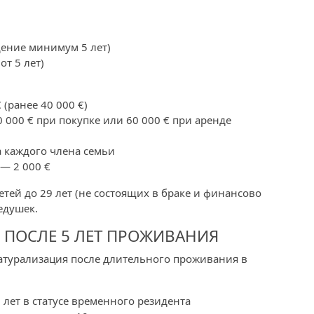
дение минимум 5 лет)
от 5 лет)
(ранее 40 000 €)
 000 € при покупке или 60 000 € при аренде
а каждого члена семьи
— 2 000 €
етей до 29 лет (не состоящих в браке и финансово
едушек.
 ПОСЛЕ 5 ЛЕТ ПРОЖИВАНИЯ
атурализация после длительного проживания в
 лет в статусе временного резидента