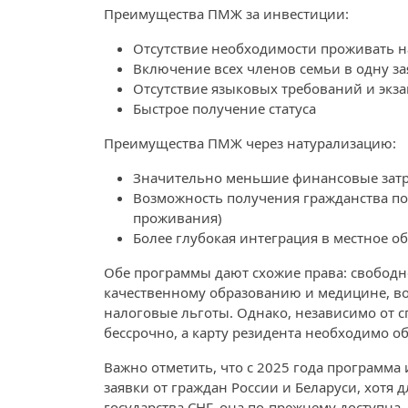
Преимущества ПМЖ за инвестиции:
Отсутствие необходимости проживать н
Включение всех членов семьи в одну за
Отсутствие языковых требований и экз
Быстрое получение статуса
Преимущества ПМЖ через натурализацию:
Значительно меньшие финансовые зат
Возможность получения гражданства по
проживания)
Более глубокая интеграция в местное о
Обе программы дают схожие права: свободн
качественному образованию и медицине, во
налоговые льготы. Однако, независимо от 
бессрочно, а карту резидента необходимо об
Важно отметить, что с 2025 года программ
заявки от граждан России и Беларуси, хотя 
государства СНГ, она по-прежнему доступна.