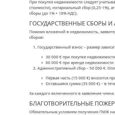
При покупке недвижимости следует учитыва
стоимости), нотариальный сбор (0,25-1%), а
сборы (до 1% + 18% НДС).
ГОСУДАРСТВЕННЫЕ СБОРЫ И
Помимо вложений в недвижимость, заявите
сборов:
Государственный взнос – размер зависи
30 000 € при покупке недвижимост
60 000 € при аренде недвижимости
Административный сбор – 50 000 €. Опла
Первая часть (15 000 €) вносится п
Оставшаяся сумма (35 000 €) – в те
За каждого включенного в заявление члена 
БЛАГОТВОРИТЕЛЬНЫЕ ПОЖЕ
Обязательным условием получения ПМЖ на 