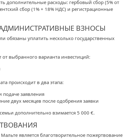
ть дополнительные расходы: гербовый сбор (5% от
гентский сбор (1% + 18% НДС) и регистрационные
 АДМИНИСТРАТИВНЫЕ ВЗНОСЫ
ли обязаны уплатить несколько государственных
т от выбранного варианта инвестиций:
и
та происходит в два этапа:
ри подаче заявления
чение двух месяцев после одобрения заявки
семьи дополнительно взимается 5 000 €.
РТВОВАНИЯ
Мальте является благотворительное пожертвование