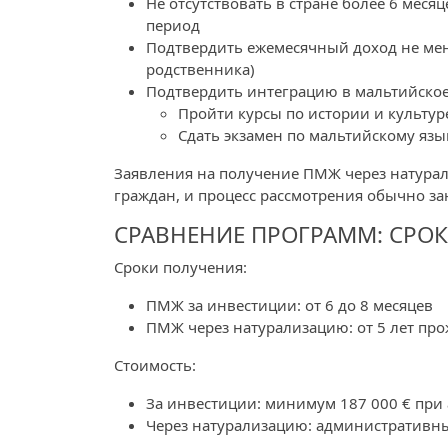
Не отсутствовать в стране более 6 меся
период
Подтвердить ежемесячный доход не мене
родственника)
Подтвердить интеграцию в мальтийское
Пройти курсы по истории и культуре
Сдать экзамен по мальтийскому язы
Заявления на получение ПМЖ через натура
граждан, и процесс рассмотрения обычно за
СРАВНЕНИЕ ПРОГРАММ: СРОК
Сроки получения:
ПМЖ за инвестиции: от 6 до 8 месяцев
ПМЖ через натурализацию: от 5 лет пр
Стоимость:
За инвестиции: минимум 187 000 € при 
Через натурализацию: административны