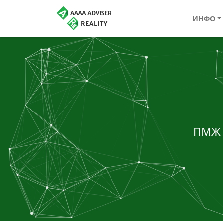
ИНФО
ПМЖ 