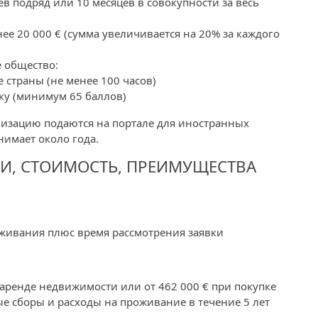
цев подряд или 10 месяцев в совокупности за весь
е 20 000 € (сумма увеличивается на 20% за каждого
 общество:
 страны (не менее 100 часов)
ку (минимум 65 баллов)
лизацию подаются на портале для иностранных
нимает около года.
И, СТОИМОСТЬ, ПРЕИМУЩЕСТВА
оживания плюс время рассмотрения заявки
аренде недвижимости или от 462 000 € при покупке
е сборы и расходы на проживание в течение 5 лет