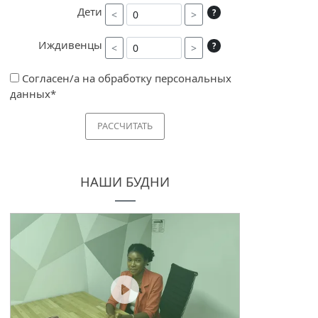
Дети
?
<
>
Иждивенцы
?
<
>
Согласен/а на обработку персональных
данных*
РАССЧИТАТЬ
НАШИ БУДНИ