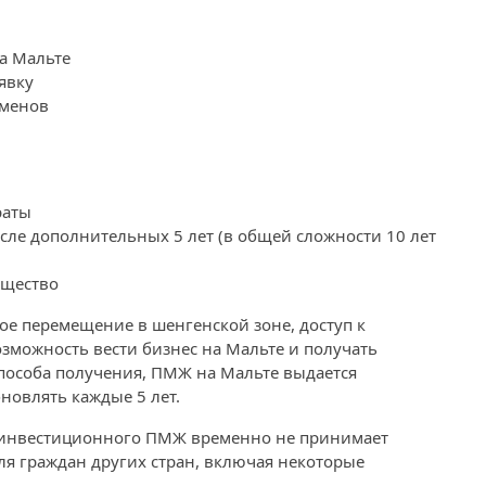
а Мальте
явку
аменов
раты
сле дополнительных 5 лет (в общей сложности 10 лет
бщество
ое перемещение в шенгенской зоне, доступ к
зможность вести бизнес на Мальте и получать
способа получения, ПМЖ на Мальте выдается
новлять каждые 5 лет.
а инвестиционного ПМЖ временно не принимает
для граждан других стран, включая некоторые