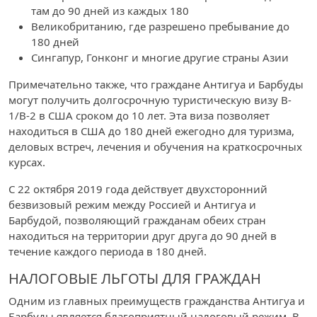
там до 90 дней из каждых 180
Великобританию, где разрешено пребывание до
180 дней
Сингапур, Гонконг и многие другие страны Азии
Примечательно также, что граждане Антигуа и Барбуды
могут получить долгосрочную туристическую визу B-
1/B-2 в США сроком до 10 лет. Эта виза позволяет
находиться в США до 180 дней ежегодно для туризма,
деловых встреч, лечения и обучения на краткосрочных
курсах.
С 22 октября 2019 года действует двухсторонний
безвизовый режим между Россией и Антигуа и
Барбудой, позволяющий гражданам обеих стран
находиться на территории друг друга до 90 дней в
течение каждого периода в 180 дней.
НАЛОГОВЫЕ ЛЬГОТЫ ДЛЯ ГРАЖДАН
Одним из главных преимуществ гражданства Антигуа и
Барбуды является благоприятный налоговый режим. В