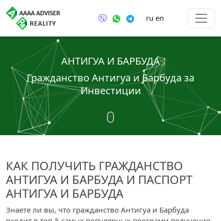
ru
en
АНТИГУА И БАРБУДА
Гражданство Антигуа и Барбуда за
Инвестиции
КАК ПОЛУЧИТЬ ГРАЖДАНСТВО
АНТИГУА И БАРБУДА И ПАСПОРТ
АНТИГУА И БАРБУДА
Знаете ли вы, что гражданство Антигуа и Барбуда
входит в топ-5 самых популярных программ получения