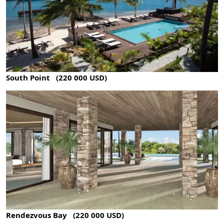
South Point (220 000 USD)
Rendezvous Bay (220 000 USD)