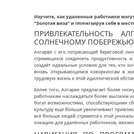
Изучите, как удаленные работники могут
"Золотая виза" и immersируя себя в ме
ПРИВЛЕКАТЕЛЬНОСТЬ АЛ
СОЛНЕЧНОМУ ПОБЕРЕЖЬЮ
Алгарве с его потрясающей береговой ли
стремящихся соединить продуктивность и
создаёт идеальные условия для тех, кто х
вновь открывающимся коворкингам в жив
трудовую жизнь к этой идиллической обста
Более того, Алгарве предлагает более ни
работникам наслаждаться более высоким к
богат возможностями, способствующими сб
культуру ещё больше увеличивают привлекат
всё больше людей стремятся к этой уникаль
локацию для удалённых работников, желающ