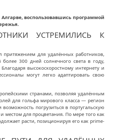
 в Алгарве, воспользовавшись программой
ережья.
БОТНИКИ УСТРЕМИЛИСЬ К
л притяжением для удалённых работников,
более 300 дней солнечного света в году,
. Благодаря высокоскоростному интернету и
ссионалы могут легко адаптировать свою
вропейскими странами, позволяя удалённым
олей для гольфа мирового класса — регион
 возможность погрузиться в португальскую
и местом для процветания. По мере того как
должает расти, позиционируя его как prime-