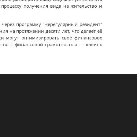
 процессу получения вида на жительство и
о через программу "Нерегулярный резидент"
я на протяжении десяти лет, что делает её
ки могут оптимизировать своё финансовое
ество с финансовой грамотностью — ключ к