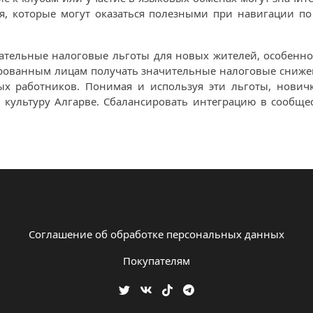
я, которые могут оказаться полезными при навигации по
кательные налоговые льготы для новых жителей, особенн
рованным лицам получать значительные налоговые снижени
х работников. Понимая и используя эти льготы, нович
 культуру Алгарве. Сбалансировать интеграцию в сообщ
Соглашение об обработке персональных данных
Покупателям