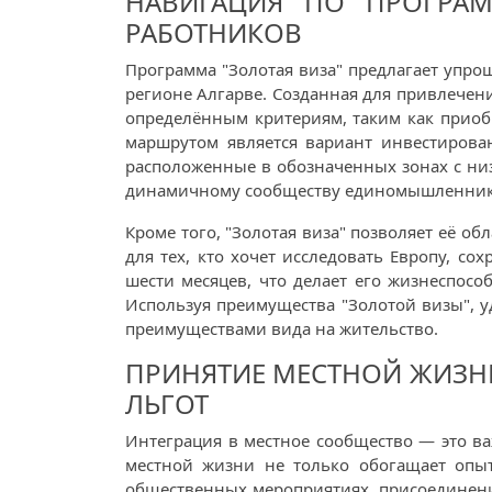
НАВИГАЦИЯ ПО ПРОГРАМ
РАБОТНИКОВ
Программа "Золотая виза" предлагает упр
регионе Алгарве. Созданная для привлечени
определённым критериям, таким как прио
маршрутом является вариант инвестирова
расположенные в обозначенных зонах с низ
динамичному сообществу единомышленник
Кроме того, "Золотая виза" позволяет её о
для тех, кто хочет исследовать Европу, со
шести месяцев, что делает его жизнеспос
Используя преимущества "Золотой визы", у
преимуществами вида на жительство.
ПРИНЯТИЕ МЕСТНОЙ ЖИЗН
ЛЬГОТ
Интеграция в местное сообщество — это в
местной жизни не только обогащает опыт,
общественных мероприятиях, присоединение