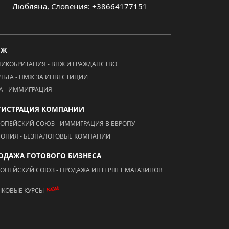
Любляна, Словения: +38664177151
МЖ
ЛИКОБРИТАНИЯ - ВНЖ И ГРАЖДАНСТВО
ЛЬТА - ПМЖ ЗА ИНВЕСТИЦИИ
А - ИММИГРАЦИЯ
ГИСТРАЦИЯ КОМПАНИИ
РОПЕЙСКИЙ СОЮЗ - ИММИГРАЦИЯ В ЕВРОПУ
ТОНИЯ - БЕЗНАЛОГОВЫЕ КОМПАНИИ
ОДАЖА ГОТОВОГО БИЗНЕСА
РОПЕЙСКИЙ СОЮЗ - ПРОДАЖА ИНТЕРНЕТ МАГАЗИНОВ
NEW!
ЫКОВЫЕ КУРСЫ