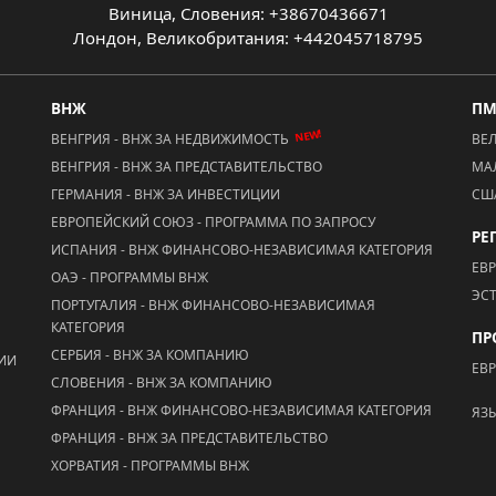
Виница, Словения: +38670436671
Лондон, Великобритания: +442045718795
ВНЖ
П
NEW!
ВЕНГРИЯ - ВНЖ ЗА НЕДВИЖИМОСТЬ
ВЕ
ВЕНГРИЯ - ВНЖ ЗА ПРЕДСТАВИТЕЛЬСТВО
МА
ГЕРМАНИЯ - ВНЖ ЗА ИНВЕСТИЦИИ
СШ
ЕВРОПЕЙСКИЙ СОЮЗ - ПРОГРАММА ПО ЗАПРОСУ
РЕ
ИСПАНИЯ - ВНЖ ФИНАНСОВО-НЕЗАВИСИМАЯ КАТЕГОРИЯ
ЕВ
ОАЭ - ПРОГРАММЫ ВНЖ
ЭС
ПОРТУГАЛИЯ - ВНЖ ФИНАНСОВО-НЕЗАВИСИМАЯ
КАТЕГОРИЯ
ПР
СЕРБИЯ - ВНЖ ЗА КОМПАНИЮ
ЦИИ
ЕВ
СЛОВЕНИЯ - ВНЖ ЗА КОМПАНИЮ
ФРАНЦИЯ - ВНЖ ФИНАНСОВО-НЕЗАВИСИМАЯ КАТЕГОРИЯ
ЯЗ
ФРАНЦИЯ - ВНЖ ЗА ПРЕДСТАВИТЕЛЬСТВО
ХОРВАТИЯ - ПРОГРАММЫ ВНЖ