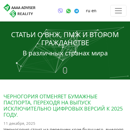
ru
en
СТАТЬИ О ВНЖ, ПМЖ И ВТОРОМ
ГРАЖДАНСТВЕ
В различных странах мира
ЧЕРНОГОРИЯ ОТМЕНЯЕТ БУМАЖНЫЕ
ПАСПОРТА, ПЕРЕХОДЯ НА ВЫПУСК
ИСКЛЮЧИТЕЛЬНО ЦИФРОВЫХ ВЕРСИЙ К 2025
ГОДУ.
11 декабря, 2025
Черногория стоит на переднем крае будущего, внедряя