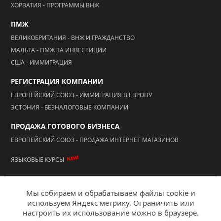
ХОРВАТИЯ - ПРОГРАММЫ ВНЖ
ПМЖ
ВЕЛИКОБРИТАНИЯ - ВНЖ И ГРАЖДАНСТВО
МАЛЬТА - ПМЖ ЗА ИНВЕСТИЦИИ
США - ИММИГРАЦИЯ
РЕГИСТРАЦИЯ КОМПАНИИ
ЕВРОПЕЙСКИЙ СОЮЗ - ИММИГРАЦИЯ В ЕВРОПУ
ЭСТОНИЯ - БЕЗНАЛОГОВЫЕ КОМПАНИИ
ПРОДАЖА ГОТОВОГО БИЗНЕСА
ЕВРОПЕЙСКИЙ СОЮЗ - ПРОДАЖА ИНТЕРНЕТ МАГАЗИНОВ
NEW!
ЯЗЫКОВЫЕ КУРСЫ
© 2026 ООО "АААА Адвисер"
Мы собираем и обрабатываем файлы cookie и
используем Яндекс метрику. Ограничить или
Мобильная версия
настроить их использование можно в браузере.