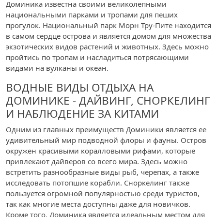
Доминика известна своими великолепными
национальными парками и тропами для пеших
прогулок. Национальный парк Морн Тру-Пите находится
в самом сердце острова и является домом для множества
экзотических видов растений и животных. Здесь можно
пройтись по тропам и насладиться потрясающими
видами на вулканы и океан.
ВОДНЫЕ ВИДЫ ОТДЫХА НА
ДОМИНИКЕ - ДАЙВИНГ, СНОРКЕЛИНГ
И НАБЛЮДЕНИЕ ЗА КИТАМИ
Одним из главных преимуществ Доминики является ее
удивительный мир подводной флоры и фауны. Остров
окружен красивыми коралловыми рифами, которые
привлекают дайверов со всего мира. Здесь можно
встретить разнообразные виды рыб, черепах, а также
исследовать потопшие корабли. Сноркелинг также
пользуется огромной популярностью среди туристов,
так как многие места доступны даже для новичков.
Кроме того, Доминика является идеальным местом для