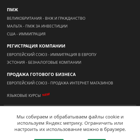
ПМЖ
ВЕЛИКОБРИТАНИЯ - ВНЖ И ГРАЖДАНСТВО
МАЛЬТА - ПМЖ ЗА ИНВЕСТИЦИИ
США - ИММИГРАЦИЯ
РЕГИСТРАЦИЯ КОМПАНИИ
ЕВРОПЕЙСКИЙ СОЮЗ - ИММИГРАЦИЯ В ЕВРОПУ
ЭСТОНИЯ - БЕЗНАЛОГОВЫЕ КОМПАНИИ
ПРОДАЖА ГОТОВОГО БИЗНЕСА
ЕВРОПЕЙСКИЙ СОЮЗ - ПРОДАЖА ИНТЕРНЕТ МАГАЗИНОВ
NEW!
ЯЗЫКОВЫЕ КУРСЫ
© 2026 ООО "АААА Адвисер"
Мы собираем и обрабатываем файлы cookie и
используем Яндекс метрику. Ограничить или
Мобильная версия
настроить их использование можно в браузере.
Создание сайта - "Ай Ти Акцент"