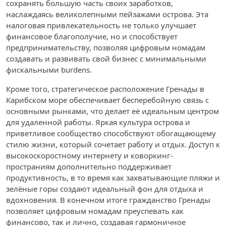
сохранять большую часть своих заработков,
наслаждаясь великолепными пейзажами острова. Эта
налоговая привлекательность не только улучшает
финансовое благополучие, но и способствует
предпринимательству, позволяя цифровым номадам
создавать и развивать свой бизнес с минимальными
фискальными burdens.
Кроме того, стратегическое расположение Гренады в
Карибском море обеспечивает бесперебойную связь с
основными рынками, что делает её идеальным центром
для удаленной работы. Яркая культура острова и
приветливое сообщество способствуют обогащающему
стилю жизни, который сочетает работу и отдых. Доступ к
высокоскоростному интернету и коворкинг-
пространиям дополнительно поддерживает
продуктивность, в то время как захватывающие пляжи и
зелёные горы создают идеальный фон для отдыха и
вдохновения. В конечном итоге гражданство Гренады
позволяет цифровым номадам преуспевать как
финансово, так и лично, создавая гармоничное