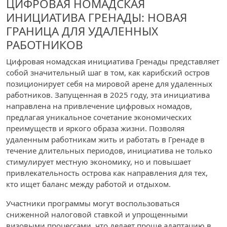
ЦИФРОВАЯ НОМАДСКАЯ
ИНИЦИАТИВА ГРЕНАДЫ: НОВАЯ
ГРАНИЦА ДЛЯ УДАЛЕННЫХ
РАБОТНИКОВ
Цифровая номадская инициатива Гренады представляет
собой значительный шаг в том, как карибский остров
позиционирует себя на мировой арене для удаленных
работников. Запущенная в 2025 году, эта инициатива
направлена на привлечение цифровых номадов,
предлагая уникальное сочетание экономических
преимуществ и яркого образа жизни. Позволяя
удаленным работникам жить и работать в Гренаде в
течение длительных периодов, инициатива не только
стимулирует местную экономику, но и повышает
привлекательность острова как направления для тех,
кто ищет баланс между работой и отдыхом.
Участники программы могут воспользоваться
сниженной налоговой ставкой и упрощенными
визовыми процессами, что делает проще адаптацию в