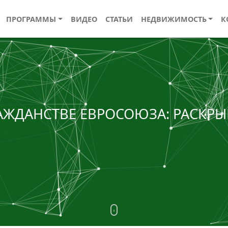
ПРОГРАММЫ
ВИДЕО
СТАТЬИ
НЕДВИЖИМОСТЬ
К
АЖДАНСТВЕ ЕВРОСОЮЗА: РАСКРЫ