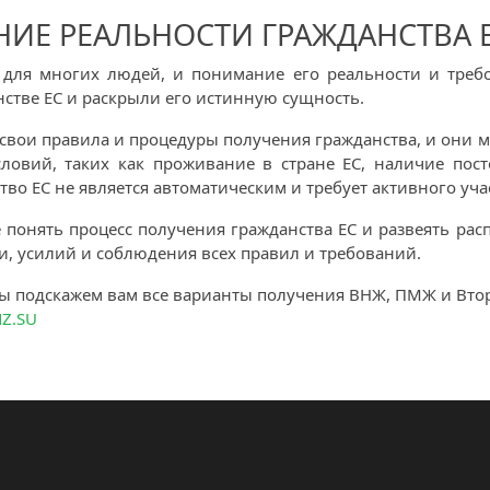
ИЕ РЕАЛЬНОСТИ ГРАЖДАНСТВА 
 для многих людей, и понимание его реальности и требо
стве ЕС и раскрыли его истинную сущность.
 свои правила и процедуры получения гражданства, и они м
ловий, таких как проживание в стране ЕС, наличие пост
во ЕС не является автоматическим и требует активного уча
е понять процесс получения гражданства ЕС и развеять р
и, усилий и соблюдения всех правил и требований.
ы подскажем вам все варианты получения ВНЖ, ПМЖ и Вто
Z.SU