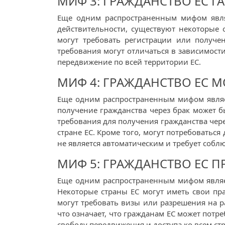
МИФ 3: ГРАЖДАНСТВО ЕС Г
Еще одним распространенным мифом являе
действительности, существуют некоторые 
могут требовать регистрации или получе
требования могут отличаться в зависимости
передвижение по всей территории ЕС.
МИФ 4: ГРАЖДАНСТВО ЕС 
Еще одним распространенным мифом являетс
получение гражданства через брак может б
требования для получения гражданства чере
стране ЕС. Кроме того, могут потребоваться
не является автоматическим и требует собл
МИФ 5: ГРАЖДАНСТВО ЕС П
Еще одним распространенным мифом является
Некоторые страны ЕС могут иметь свои пр
могут требовать визы или разрешения на ра
что означает, что гражданам ЕС может потр
свободу передвижения и доступа ко всем стр