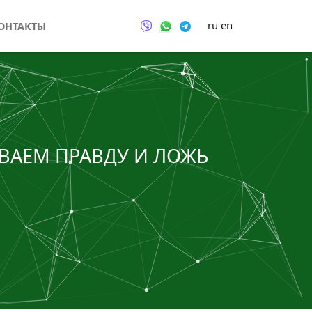
ru
en
ОНТАКТЫ
ВАЕМ ПРАВДУ И ЛОЖЬ