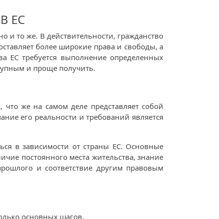
В ЕС
но и то же. В действительности, гражданство
оставляет более широкие права и свободы, а
тва ЕС требуется выполнение определенных
тупным и проще получить.
, что же на самом деле представляет собой
ание его реальности и требований является
ься в зависимости от страны ЕС. Основные
ичие постоянного места жительства, знание
прошлого и соответствие другим правовым
колько основных шагов.