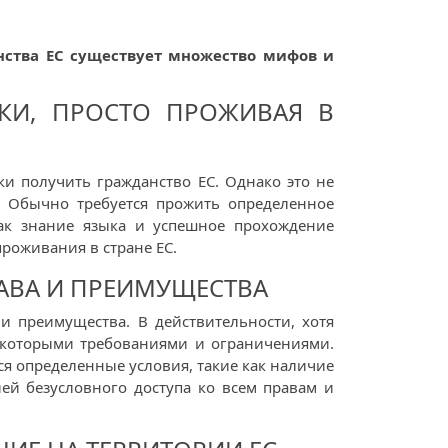
нства ЕС существует множество мифов и
КИ, ПРОСТО ПРОЖИВАЯ В
ки получить гражданство ЕС. Однако это не
. Обычно требуется прожить определенное
как знание языка и успешное прохождение
проживания в стране ЕС.
РАВА И ПРЕИМУЩЕСТВА
и преимущества. В действительности, хотя
екоторыми требованиями и ограничениями.
ся определенные условия, такие как наличие
ией безусловного доступа ко всем правам и