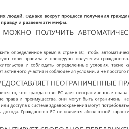
гих людей. Однако вокруг процесса получения гражда
 правду и развеем эти мифы.
С МОЖНО ПОЛУЧИТЬ АВТОМАТИЧЕС
ить определенное время в стране ЕС, чтобы автоматичес
твуют свои правила и процедуры получения гражданства
 жительства и соблюдать определенные условия, такие 
т активного участия и соблюдения условий, а не простого 
ПРЕДОСТАВЛЯЕТ НЕОГРАНИЧЕННЫЕ П
ся то, что гражданство ЕС дает неограниченные права 
ные права и преимущества, они могут быть ограничены н
или доступа к системе здравоохранения могут потребовать
 дохода. Гражданство ЕС не является абсолютной гарант