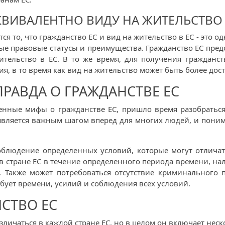
КВИВАЛЕНТНО ВИДУ НА ЖИТЕЛЬСТВО 
то, что гражданство ЕС и вид на жительство в ЕС - это од
ые правовые статусы и преимущества. Гражданство ЕС пред
тельство в ЕС. В то же время, для получения гражданс
, в то время как вид на жительство может быть более дос
РАВДА О ГРАЖДАНСТВЕ ЕС
енные мифы о гражданстве ЕС, пришло время разобраться
 является важным шагом вперед для многих людей, и поним
соблюдение определенных условий, которые могут отличат
стране ЕС в течение определенного периода времени, нал
. Также может потребоваться отсутствие криминального 
бует времени, усилий и соблюдения всех условий.
СТВО ЕС
зличаться в каждой стране ЕС, но в целом он включает нес