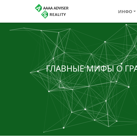
ИНФО
ГЛАВНЫЕ МИФЫ О ГР