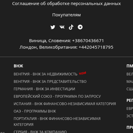
Соглашение об обработке персональных данных
Покупателям
Виница, Словения: +38670436671
Лондон, Великобритания: +442045718795
ВНЖ
П
NEW!
ВЕНГРИЯ - ВНЖ ЗА НЕДВИЖИМОСТЬ
ВЕ
ВЕНГРИЯ - ВНЖ ЗА ПРЕДСТАВИТЕЛЬСТВО
МА
ГЕРМАНИЯ - ВНЖ ЗА ИНВЕСТИЦИИ
СШ
ЕВРОПЕЙСКИЙ СОЮЗ - ПРОГРАММА ПО ЗАПРОСУ
РЕ
ИСПАНИЯ - ВНЖ ФИНАНСОВО-НЕЗАВИСИМАЯ КАТЕГОРИЯ
ЕВ
ОАЭ - ПРОГРАММЫ ВНЖ
ЭС
ПОРТУГАЛИЯ - ВНЖ ФИНАНСОВО-НЕЗАВИСИМАЯ
КАТЕГОРИЯ
ПР
СЕРБИЯ - ВНЖ ЗА КОМПАНИЮ