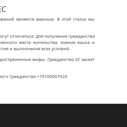
ЕС
ваний является важным. В этой статье мы
огут отличаться. Для получения гражданства
оянного места жительства, знание языка и
стия и выполнения всех условий.
аспространенные мифы. Гражданство ЕС может
рого Гражданства +79100007020