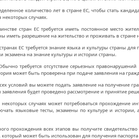
еленное количество лет в стране ЕС, чтобы стать кандида
в некоторых случаях.
инстве стран ЕС требуется иметь постоянное место жител
жны иметь разрешение на жительство и проживать в стране 
странах ЕС требуется знание языка и культуры страны для
и экзамена на знание культуры и истории страны.
Обычно требуется отсутствие серьезных правонарушений
ория может быть проверена при подаче заявления на гражд
сех условий вы можете подать заявление на получение гр
и заявления будет проведено рассмотрение и принятие реш
 некоторых случаях может потребоваться прохождение и
лючать языковые тесты, экзамены по культуре и истории,
го прохождения всех этапов вы получите свидетельство 
т, который может быть использован для получения паспорта 