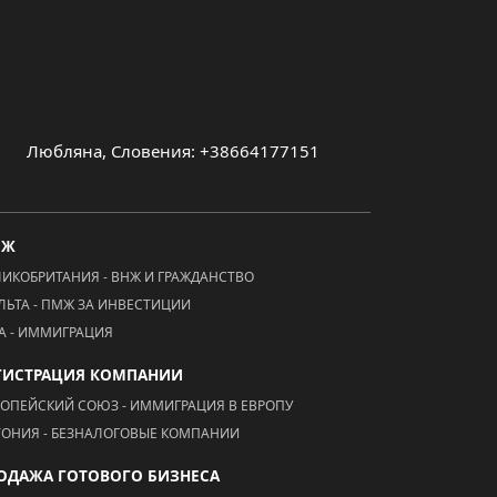
Любляна, Словения: +38664177151
МЖ
ЛИКОБРИТАНИЯ - ВНЖ И ГРАЖДАНСТВО
ЛЬТА - ПМЖ ЗА ИНВЕСТИЦИИ
А - ИММИГРАЦИЯ
ГИСТРАЦИЯ КОМПАНИИ
РОПЕЙСКИЙ СОЮЗ - ИММИГРАЦИЯ В ЕВРОПУ
ТОНИЯ - БЕЗНАЛОГОВЫЕ КОМПАНИИ
ОДАЖА ГОТОВОГО БИЗНЕСА