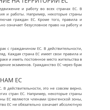
НИЕ НА ТЕРРИТОРИИ ЕС
движение и работу во всех странах ЕС. В
ния и работы. Например, некоторые страны
лючая граждан ЕС. Кроме того, правила и
ьно означает безусловное право на работу и
рак с гражданином ЕС. В действительности,
яд. Каждая страна ЕС имеет свои правила и
раке и иметь постоянное место жительства в
ждение экзаменов. Гражданство ЕС через брак
АНАМ ЕС
. В действительности, это не совсем верно.
гих стран ЕС. Например, некоторые страны
траны ЕС являются членами Шенгенской зоны,
ство ЕС не обязательно означает абсолютную