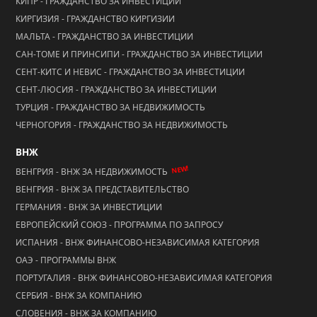
КИПР - ГРАЖДАНСТВО ЗА ИНВЕСТИЦИИ
КИРГИЗИЯ - ГРАЖДАНСТВО КИРГИЗИИ
МАЛЬТА - ГРАЖДАНСТВО ЗА ИНВЕСТИЦИИ
САН-ТОМЕ И ПРИНСИПИ - ГРАЖДАНСТВО ЗА ИНВЕСТИЦИИ
СЕНТ-КИТС И НЕВИС - ГРАЖДАНСТВО ЗА ИНВЕСТИЦИИ
СЕНТ-ЛЮСИЯ - ГРАЖДАНСТВО ЗА ИНВЕСТИЦИИ
ТУРЦИЯ - ГРАЖДАНСТВО ЗА НЕДВИЖИМОСТЬ
ЧЕРНОГОРИЯ - ГРАЖДАНСТВО ЗА НЕДВИЖИМОСТЬ
ВНЖ
NEW!
ВЕНГРИЯ - ВНЖ ЗА НЕДВИЖИМОСТЬ
ВЕНГРИЯ - ВНЖ ЗА ПРЕДСТАВИТЕЛЬСТВО
ГЕРМАНИЯ - ВНЖ ЗА ИНВЕСТИЦИИ
ЕВРОПЕЙСКИЙ СОЮЗ - ПРОГРАММА ПО ЗАПРОСУ
ИСПАНИЯ - ВНЖ ФИНАНСОВО-НЕЗАВИСИМАЯ КАТЕГОРИЯ
ОАЭ - ПРОГРАММЫ ВНЖ
ПОРТУГАЛИЯ - ВНЖ ФИНАНСОВО-НЕЗАВИСИМАЯ КАТЕГОРИЯ
СЕРБИЯ - ВНЖ ЗА КОМПАНИЮ
СЛОВЕНИЯ - ВНЖ ЗА КОМПАНИЮ