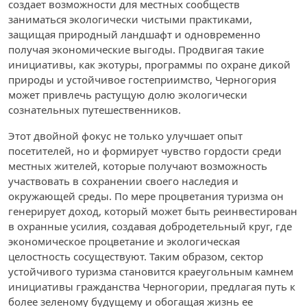
создает возможности для местных сообществ
заниматься экологически чистыми практиками,
защищая природный ландшафт и одновременно
получая экономические выгоды. Продвигая такие
инициативы, как экотуры, программы по охране дикой
природы и устойчивое гостеприимство, Черногория
может привлечь растущую долю экологически
сознательных путешественников.
Этот двойной фокус не только улучшает опыт
посетителей, но и формирует чувство гордости среди
местных жителей, которые получают возможность
участвовать в сохранении своего наследия и
окружающей среды. По мере процветания туризма он
генерирует доход, который может быть реинвестирован
в охранные усилия, создавая добродетельный круг, где
экономическое процветание и экологическая
целостность сосуществуют. Таким образом, сектор
устойчивого туризма становится краеугольным камнем
инициативы гражданства Черногории, предлагая путь к
более зеленому будущему и обогащая жизнь ее