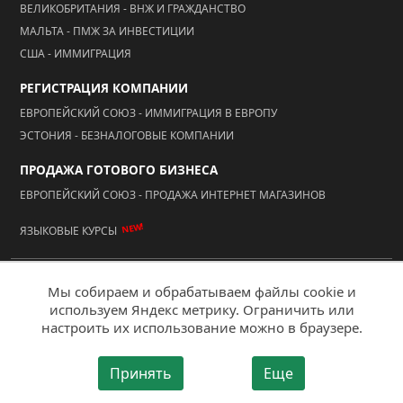
ВЕЛИКОБРИТАНИЯ - ВНЖ И ГРАЖДАНСТВО
МАЛЬТА - ПМЖ ЗА ИНВЕСТИЦИИ
США - ИММИГРАЦИЯ
РЕГИСТРАЦИЯ КОМПАНИИ
ЕВРОПЕЙСКИЙ СОЮЗ - ИММИГРАЦИЯ В ЕВРОПУ
ЭСТОНИЯ - БЕЗНАЛОГОВЫЕ КОМПАНИИ
ПРОДАЖА ГОТОВОГО БИЗНЕСА
ЕВРОПЕЙСКИЙ СОЮЗ - ПРОДАЖА ИНТЕРНЕТ МАГАЗИНОВ
NEW!
ЯЗЫКОВЫЕ КУРСЫ
© 2026 ООО "АААА Адвисер"
Мы собираем и обрабатываем файлы cookie и
используем Яндекс метрику. Ограничить или
Мобильная версия
настроить их использование можно в браузере.
Создание сайта - "Ай Ти Акцент"
Принять
Еще