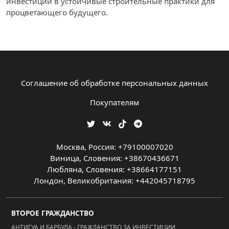
инвестиций в устойчивые строительные практики для
процветающего будущего.
Соглашение об обработке персональных данных
Покупателям
Москва, Россия: +79100007020
Виница, Словения: +38670436671
Любляна, Словения: +38664177151
Лондон, Великобритания: +442045718795
ВТОРОЕ ГРАЖДАНСТВО
АНТИГУА И БАРБУДА - ГРАЖДАНСТВО ЗА ИНВЕСТИЦИИ