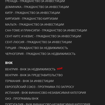
ГРЕНАДА - ГРАЖДАНСТВО ЗА ИНВЕСТИЦИИ
ДОМИНИКА - ГРАЖДАНСТВО ЗА ИНВЕСТИЦИИ
КИПР - ГРАЖДАНСТВО ЗА ИНВЕСТИЦИИ
КИРГИЗИЯ - ГРАЖДАНСТВО КИРГИЗИИ
МАЛЬТА - ГРАЖДАНСТВО ЗА ИНВЕСТИЦИИ
САН-ТОМЕ И ПРИНСИПИ - ГРАЖДАНСТВО ЗА ИНВЕСТИЦИИ
СЕНТ-КИТС И НЕВИС - ГРАЖДАНСТВО ЗА ИНВЕСТИЦИИ
СЕНТ-ЛЮСИЯ - ГРАЖДАНСТВО ЗА ИНВЕСТИЦИИ
ТУРЦИЯ - ГРАЖДАНСТВО ЗА НЕДВИЖИМОСТЬ
ЧЕРНОГОРИЯ - ГРАЖДАНСТВО ЗА НЕДВИЖИМОСТЬ
ВНЖ
NEW!
ВЕНГРИЯ - ВНЖ ЗА НЕДВИЖИМОСТЬ
ВЕНГРИЯ - ВНЖ ЗА ПРЕДСТАВИТЕЛЬСТВО
ГЕРМАНИЯ - ВНЖ ЗА ИНВЕСТИЦИИ
ЕВРОПЕЙСКИЙ СОЮЗ - ПРОГРАММА ПО ЗАПРОСУ
ИСПАНИЯ - ВНЖ ФИНАНСОВО-НЕЗАВИСИМАЯ КАТЕГОРИЯ
ОАЭ - ПРОГРАММЫ ВНЖ
ПОРТУГАЛИЯ - ВНЖ ФИНАНСОВО-НЕЗАВИСИМАЯ КАТЕГОРИЯ