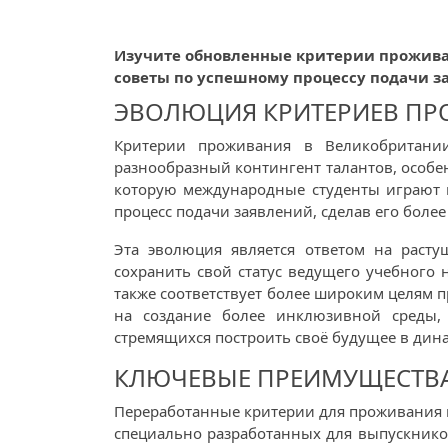
Изучите обновленные критерии проживан
советы по успешному процессу подачи з
ЭВОЛЮЦИЯ КРИТЕРИЕВ ПР
Критерии проживания в Великобритани
разнообразный контингент талантов, особе
которую международные студенты играют в
процесс подачи заявлений, сделав его боле
Эта эволюция является ответом на раст
сохранить свой статус ведущего учебного
также соответствует более широким целям 
на создание более инклюзивной среды, 
стремящихся построить своё будущее в дин
КЛЮЧЕВЫЕ ПРЕИМУЩЕСТВА
Переработанные критерии для проживания 
специально разработанных для выпускников