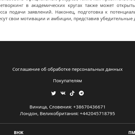
творкинг в академических кругах также может открыть
есса подачи заявлений. Наконец, подготовка к потенци
есут свои мотивации и амбиции, представив убедительные 
Соглашение об обработке персональных данных
Покупателям
Виница, Словения: +38670436671
Лондон, Великобритания: +442045718795
ВНЖ
П