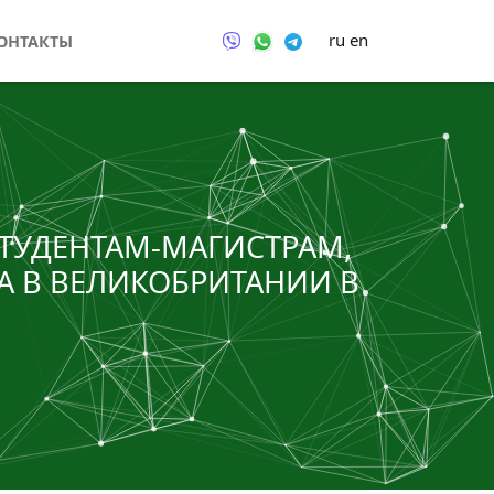
ru
en
ОНТАКТЫ
ТУДЕНТАМ-МАГИСТРАМ,
А В ВЕЛИКОБРИТАНИИ В