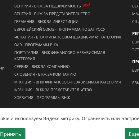
NEW!
ВЕНГРИЯ - ВНЖ ЗА НЕДВИЖИМОСТЬ
ВЕ
ВЕНГРИЯ - ВНЖ ЗА ПРЕДСТАВИТЕЛЬСТВО
МА
ГЕРМАНИЯ - ВНЖ ЗА ИНВЕСТИЦИИ
СШ
ЕВРОПЕЙСКИЙ СОЮЗ - ПРОГРАММА ПО ЗАПРОСУ
РЕ
ИСПАНИЯ - ВНЖ ФИНАНСОВО-НЕЗАВИСИМАЯ КАТЕГОРИЯ
ЕВ
ОАЭ - ПРОГРАММЫ ВНЖ
ЭС
ПОРТУГАЛИЯ - ВНЖ ФИНАНСОВО-НЕЗАВИСИМАЯ
КАТЕГОРИЯ
ПР
СЕРБИЯ - ВНЖ ЗА КОМПАНИЮ
ЦИИ
ЕВ
СЛОВЕНИЯ - ВНЖ ЗА КОМПАНИЮ
ФРАНЦИЯ - ВНЖ ФИНАНСОВО-НЕЗАВИСИМАЯ КАТЕГОРИЯ
ЯЗ
ФРАНЦИЯ - ВНЖ ЗА ПРЕДСТАВИТЕЛЬСТВО
ХОРВАТИЯ - ПРОГРАММЫ ВНЖ
kie и используем Яндекс метрику. Ограничить или настрои
Мобильная версия
Принять
Ещ