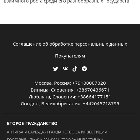
взаимного роста среди его разнообразных государств.
Соглашение об обработке персональных данных
Покупателям
Москва, Россия: +79100007020
Виница, Словения: +38670436671
Любляна, Словения: +38664177151
Лондон, Великобритания: +442045718795
ВТОРОЕ ГРАЖДАНСТВО
АНТИГУА И БАРБУДА - ГРАЖДАНСТВО ЗА ИНВЕСТИЦИИ
БОЛГАРИЯ - ПМЖ И ГРАЖДАНСТВО ЗА ИНВЕСТИЦИИ