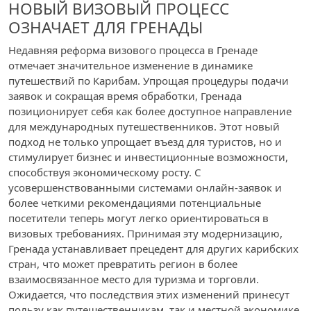
НОВЫЙ ВИЗОВЫЙ ПРОЦЕСС
ОЗНАЧАЕТ ДЛЯ ГРЕНАДЫ
Недавняя реформа визового процесса в Гренаде
отмечает значительное изменение в динамике
путешествий по Карибам. Упрощая процедуры подачи
заявок и сокращая время обработки, Гренада
позиционирует себя как более доступное направление
для международных путешественников. Этот новый
подход не только упрощает въезд для туристов, но и
стимулирует бизнес и инвестиционные возможности,
способствуя экономическому росту. С
усовершенствованными системами онлайн-заявок и
более четкими рекомендациями потенциальные
посетители теперь могут легко ориентироваться в
визовых требованиях. Принимая эту модернизацию,
Гренада устанавливает прецедент для других карибских
стран, что может превратить регион в более
взаимосвязанное место для туризма и торговли.
Ожидается, что последствия этих изменений принесут
пользу как путешественникам, так и местной экономике.