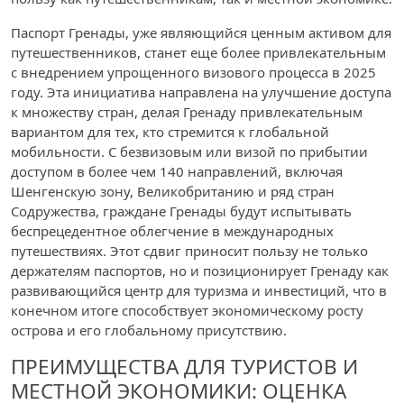
Паспорт Гренады, уже являющийся ценным активом для
путешественников, станет еще более привлекательным
с внедрением упрощенного визового процесса в 2025
году. Эта инициатива направлена на улучшение доступа
к множеству стран, делая Гренаду привлекательным
вариантом для тех, кто стремится к глобальной
мобильности. С безвизовым или визой по прибытии
доступом в более чем 140 направлений, включая
Шенгенскую зону, Великобританию и ряд стран
Содружества, граждане Гренады будут испытывать
беспрецедентное облегчение в международных
путешествиях. Этот сдвиг приносит пользу не только
держателям паспортов, но и позиционирует Гренаду как
развивающийся центр для туризма и инвестиций, что в
конечном итоге способствует экономическому росту
острова и его глобальному присутствию.
ПРЕИМУЩЕСТВА ДЛЯ ТУРИСТОВ И
МЕСТНОЙ ЭКОНОМИКИ: ОЦЕНКА