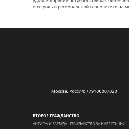
удовлетворение потребностей как беженцев,
и ее роль в региональной геополитике на м
Москва, Россия: +79100007020
ВТОРОЕ ГРАЖДАНСТВО
АНТИГУА И БАРБУДА - ГРАЖДАНСТВО ЗА ИНВЕСТИЦИИ