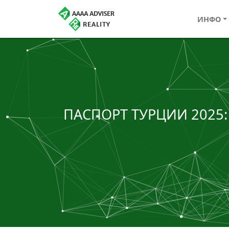
ИНФО
ПАСПОРТ ТУРЦИИ 2025