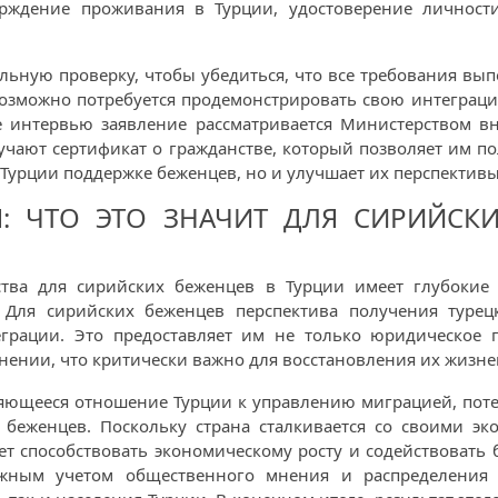
рждение проживания в Турции, удостоверение личнос
льную проверку, чтобы убедиться, что все требования вып
озможно потребуется продемонстрировать свою интеграцию
 интервью заявление рассматривается Министерством вн
лучают сертификат о гражданстве, который позволяет им п
Турции поддержке беженцев, но и улучшает их перспективы
: ЧТО ЭТО ЗНАЧИТ ДЛЯ СИРИЙСК
ва для сирийских беженцев в Турции имеет глубокие 
 Для сирийских беженцев перспектива получения турец
грации. Это предоставляет им не только юридическое 
нении, что критически важно для восстановления их жизне
еняющееся отношение Турции к управлению миграцией, пот
я беженцев. Поскольку страна сталкивается со своими э
т способствовать экономическому росту и содействовать
ожным учетом общественного мнения и распределения 