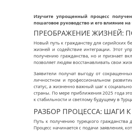
Изучите упрощенный процесс получен
пошаговое руководство и его влияние на
ПРЕОБРАЖЕНИЕ ЖИЗНЕЙ: П
Новый путь к гражданству для сирийских б
жизней и содействие интеграции. Этот уп
получению гражданства, но и признает вк
позволяет людям восстанавливать свои жиз
Заявители получат выгоду от сокращенных
личностном и профессиональном развитии.
статус, а жизненно важный шаг к социальн
страны. По мере приближения 2025 года эт
к стабильности и светлому будущему в Турц
РАЗБОР ПРОЦЕССА: ШАГИ 
Путь к получению турецкого гражданства д
Процесс начинается с подачи заявления, к