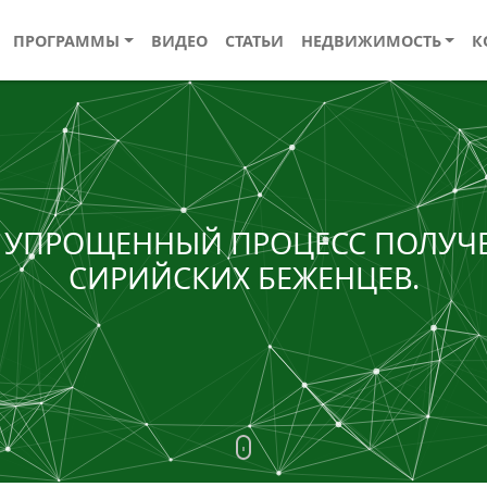
ПРОГРАММЫ
ВИДЕО
СТАТЬИ
НЕДВИЖИМОСТЬ
К
: УПРОЩЕННЫЙ ПРОЦЕСС ПОЛУЧ
СИРИЙСКИХ БЕЖЕНЦЕВ.