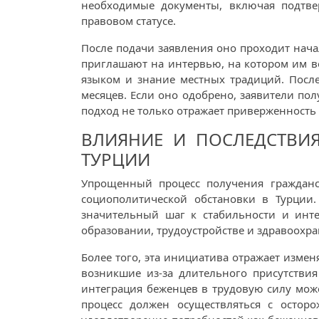
необходимые документы, включая подтве
правовом статусе.
После подачи заявления оно проходит нача
приглашают на интервью, на котором им в
языком и знание местных традиций. После
месяцев. Если оно одобрено, заявители по
подход не только отражает приверженность 
ВЛИЯНИЕ И ПОСЛЕДСТВИЯ
ТУРЦИИ
Упрощенный процесс получения гражданст
социополитической обстановки в Турции.
значительный шаг к стабильности и инте
образовании, трудоустройстве и здравоохра
Более того, эта инициатива отражает изм
возникшие из-за длительного присутстви
интеграция беженцев в трудовую силу може
процесс должен осуществляться с остор