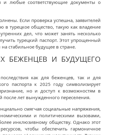
ти и любые соответствующие документы о
олнены. Если проверка успешна, заявителей
 в турецкое общество, такую как владение
утренних дел, что может занять несколько
олучить турецкий паспорт. Этот упрощенный
 на стабильное будущее в стране.
ИХ БЕЖЕНЦЕВ И БУДУЩЕГО
последствия как для беженцев, так и для
кого паспорта к 2025 году символизирует
признание, но и доступ к возможностям в
й после лет вынужденного переселения.
енциально смягчая социальные напряжения,
кономическими и политическими вызовами,
 более инклюзивному обществу. Однако этот
ресурсов, чтобы обеспечить гармоничное