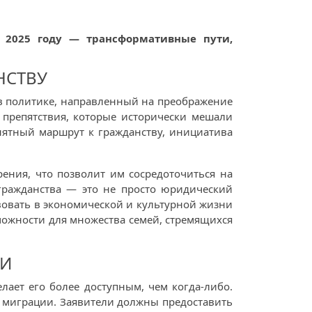
 2025 году — трансформативные пути,
НСТВУ
 в политике, направленный на преображение
 препятствия, которые исторически мешали
нятный маршрут к гражданству, инициатива
ения, что позволит им сосредоточиться на
 гражданства — это не просто юридический
вовать в экономической и культурной жизни
можности для множества семей, стремящихся
ИИ
лает его более доступным, чем когда-либо.
м миграции. Заявители должны предоставить