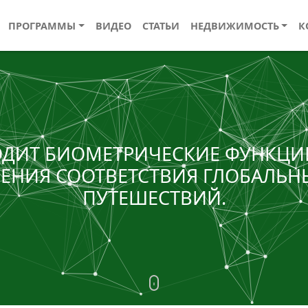
ПРОГРАММЫ
ВИДЕО
СТАТЬИ
НЕДВИЖИМОСТЬ
К
ОДИТ БИОМЕТРИЧЕСКИЕ ФУНКЦИ
ЕНИЯ СООТВЕТСТВИЯ ГЛОБАЛЬ
ПУТЕШЕСТВИЙ.