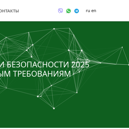
ru
en
ОНТАКТЫ
И БЕЗОПАСНОСТИ 2025
НЫМ ТРЕБОВАНИЯМ