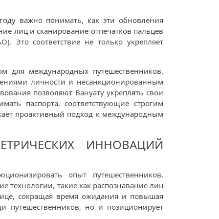
году важно понимать, как эти обновления
ние лиц и сканирование отпечатков пальцев
). Это соответствие не только укрепляет
ом для международных путешественников.
ерениями личности и несанкционированным
ствования позволяют Вануату укреплять свои
имать паспорта, соответствующие строгим
ажает проактивный подход к международным
ЕТРИЧЕСКИХ ИННОВАЦИЙ
юционизировать опыт путешественников,
ие технологии, такие как распознавание лиц
анице, сокращая время ожидания и повышая
ди путешественников, но и позиционирует