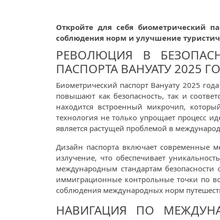
Откройте для себя биометрический пас
соблюдения норм и улучшение туристич
РЕВОЛЮЦИЯ В БЕЗОПАСН
ПАСПОРТА ВАНУАТУ 2025 Г
Биометрический паспорт Вануату 2025 года
повышают как безопасность, так и соотве
находится встроенный микрочип, который
технология не только упрощает процесс и
является растущей проблемой в международ
Дизайн паспорта включает современные м
излучение, что обеспечивает уникальность
международным стандартам безопасности о
иммиграционные контрольные точки по все
соблюдения международных норм путешествий
НАВИГАЦИЯ ПО МЕЖДУН