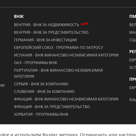
ВНЖ
П
NEW!
ВЕНГРИЯ - ВНЖ ЗА НЕДВИЖИМОСТЬ
ВЕ
ВЕНГРИЯ - ВНЖ ЗА ПРЕДСТАВИТЕЛЬСТВО
МА
ГЕРМАНИЯ - ВНЖ ЗА ИНВЕСТИЦИИ
СШ
ЕВРОПЕЙСКИЙ СОЮЗ - ПРОГРАММА ПО ЗАПРОСУ
РЕ
ИСПАНИЯ - ВНЖ ФИНАНСОВО-НЕЗАВИСИМАЯ КАТЕГОРИЯ
ЕВ
ОАЭ - ПРОГРАММЫ ВНЖ
ЭС
ПОРТУГАЛИЯ - ВНЖ ФИНАНСОВО-НЕЗАВИСИМАЯ
КАТЕГОРИЯ
ПР
СЕРБИЯ - ВНЖ ЗА КОМПАНИЮ
ЦИИ
ЕВ
СЛОВЕНИЯ - ВНЖ ЗА КОМПАНИЮ
ФРАНЦИЯ - ВНЖ ФИНАНСОВО-НЕЗАВИСИМАЯ КАТЕГОРИЯ
ЯЗ
ФРАНЦИЯ - ВНЖ ЗА ПРЕДСТАВИТЕЛЬСТВО
ХОРВАТИЯ - ПРОГРАММЫ ВНЖ
kie и используем Яндекс метрику. Ограничить или настрои
Мобильная версия