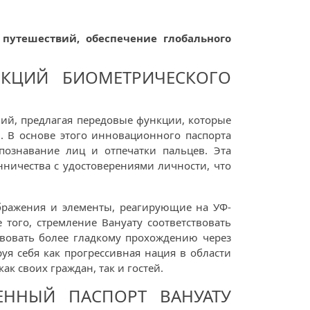
 путешествий, обеспечение глобального
НКЦИЙ БИОМЕТРИЧЕСКОГО
вий, предлагая передовые функции, которые
. В основе этого инновационного паспорта
познавание лиц и отпечатки пальцев. Эта
ничества с удостоверениями личности, что
бражения и элементы, реагирующие на УФ-
 того, стремление Вануату соответствовать
твовать более гладкому прохождению через
я себя как прогрессивная нация в области
 своих граждан, так и гостей.
ННЫЙ ПАСПОРТ ВАНУАТУ