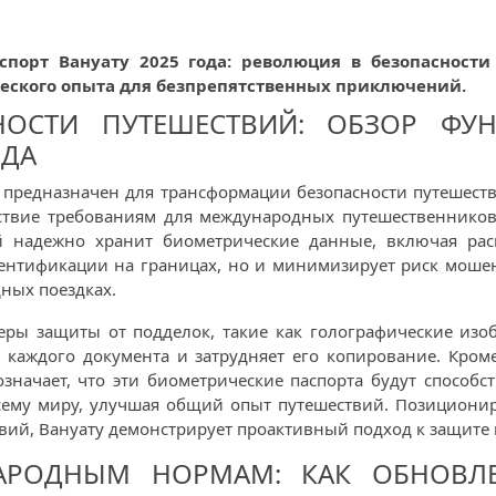
порт Вануату 2025 года: революция в безопасности
еского опыта для безпрепятственных приключений.
ОСТИ ПУТЕШЕСТВИЙ: ОБЗОР ФУ
ОДА
 предназначен для трансформации безопасности путешест
тствие требованиям для международных путешественников
 надежно хранит биометрические данные, включая рас
дентификации на границах, но и минимизирует риск мошен
ных поездках.
еры защиты от подделок, такие как голографические изо
 каждого документа и затрудняет его копирование. Кроме
значает, что эти биометрические паспорта будут способс
му миру, улучшая общий опыт путешествий. Позициониру
, Вануату демонстрирует проактивный подход к защите как
АРОДНЫМ НОРМАМ: КАК ОБНОВЛЕ