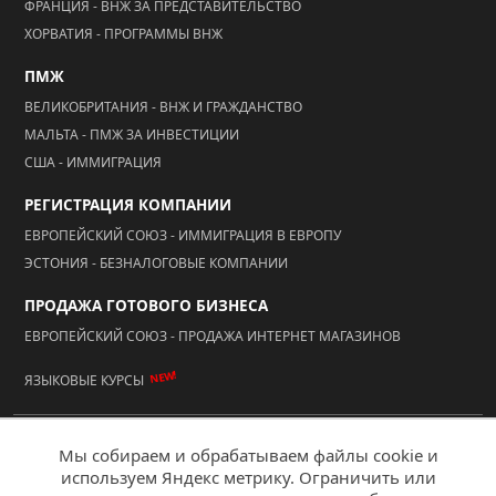
ФРАНЦИЯ - ВНЖ ЗА ПРЕДСТАВИТЕЛЬСТВО
ХОРВАТИЯ - ПРОГРАММЫ ВНЖ
ПМЖ
ВЕЛИКОБРИТАНИЯ - ВНЖ И ГРАЖДАНСТВО
МАЛЬТА - ПМЖ ЗА ИНВЕСТИЦИИ
США - ИММИГРАЦИЯ
РЕГИСТРАЦИЯ КОМПАНИИ
ЕВРОПЕЙСКИЙ СОЮЗ - ИММИГРАЦИЯ В ЕВРОПУ
ЭСТОНИЯ - БЕЗНАЛОГОВЫЕ КОМПАНИИ
ПРОДАЖА ГОТОВОГО БИЗНЕСА
ЕВРОПЕЙСКИЙ СОЮЗ - ПРОДАЖА ИНТЕРНЕТ МАГАЗИНОВ
NEW!
ЯЗЫКОВЫЕ КУРСЫ
© 2026 ООО "АААА Адвисер"
Мы собираем и обрабатываем файлы cookie и
используем Яндекс метрику. Ограничить или
Мобильная версия