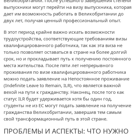
Великобритании. После успешного завершения степени
выпускники могут перейти на визу выпускника, которая
дает им возможность работать в Великобритании до
двух лет, получая ценный профессиональный опыт.
В этот период крайне важно искать возможности
трудоустройства, соответствующие требованиям визы
квалифицированного работника, так как эта виза не
только позволяет оставаться в стране на более долгий
срок, но и прокладывает путь к получению постоянного
места жительства. После пяти лет непрерывного
проживания по визе квалифицированного работника
можно подать заявление на Непостоянное проживание
(Indefinite Leave to Remain, ILR), что является важной
вехой на пути к гражданству. Наконец, после того как
статус ILR будет удерживается хотя бы один год,
студенты не из ЕС могут подать заявление на получение
гражданства Великобритании, завершив тем самым
свой трансформационный путь в этой стране.
ПРОБЛЕМЫ И АСПЕКТЫ: ЧТО НУЖНО