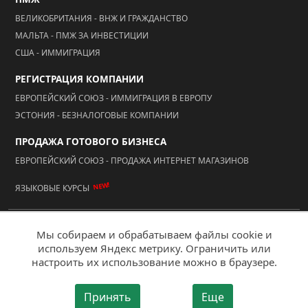
ВЕЛИКОБРИТАНИЯ - ВНЖ И ГРАЖДАНСТВО
МАЛЬТА - ПМЖ ЗА ИНВЕСТИЦИИ
США - ИММИГРАЦИЯ
РЕГИСТРАЦИЯ КОМПАНИИ
ЕВРОПЕЙСКИЙ СОЮЗ - ИММИГРАЦИЯ В ЕВРОПУ
ЭСТОНИЯ - БЕЗНАЛОГОВЫЕ КОМПАНИИ
ПРОДАЖА ГОТОВОГО БИЗНЕСА
ЕВРОПЕЙСКИЙ СОЮЗ - ПРОДАЖА ИНТЕРНЕТ МАГАЗИНОВ
NEW!
ЯЗЫКОВЫЕ КУРСЫ
© 2026 ООО "АААА Адвисер"
Мы собираем и обрабатываем файлы cookie и
используем Яндекс метрику. Ограничить или
Мобильная версия
настроить их использование можно в браузере.
Создание сайта - "Ай Ти Акцент"
Принять
Еще