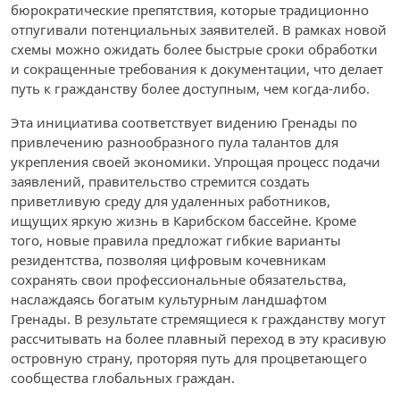
бюрократические препятствия, которые традиционно
отпугивали потенциальных заявителей. В рамках новой
схемы можно ожидать более быстрые сроки обработки
и сокращенные требования к документации, что делает
путь к гражданству более доступным, чем когда-либо.
Эта инициатива соответствует видению Гренады по
привлечению разнообразного пула талантов для
укрепления своей экономики. Упрощая процесс подачи
заявлений, правительство стремится создать
приветливую среду для удаленных работников,
ищущих яркую жизнь в Карибском бассейне. Кроме
того, новые правила предложат гибкие варианты
резидентства, позволяя цифровым кочевникам
сохранять свои профессиональные обязательства,
наслаждаясь богатым культурным ландшафтом
Гренады. В результате стремящиеся к гражданству могут
рассчитывать на более плавный переход в эту красивую
островную страну, проторяя путь для процветающего
сообщества глобальных граждан.