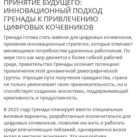
ПРИНЯТИЕ БУДУЩЕГО:
ИННОВАЦИОННЫЙ ПОДХОД
ГРЕНАДЫ К ПРИВЛЕЧЕНИЮ
ЦИФРОВЫХ КОЧЕВНИКОВ
Гренада готова стать маяком для цифровых кочевников,
применяя инновационные стратегии, которые отвечают
меняющимся потребностям удаленных работников. По
мере того как мир движется к более гибкой рабочей
среде, правительство Гренады осознает потенциал
привлечения этой динамичной демографической
группы. Упрощая пути получения гражданства, страна
не только увеличивает свою привлекательность, но и
способствует созданию экосистемы, поддерживающей
креативность и продуктивность.
В 2025 году Гренада планирует ввести специальные
визовые варианты, разработанные исключительно для
цифровых кочевников, позволяя им жить и работать
среди впечатляющих пейзажей, одновременно внося
вклад в местную экономику. Эта инициатива