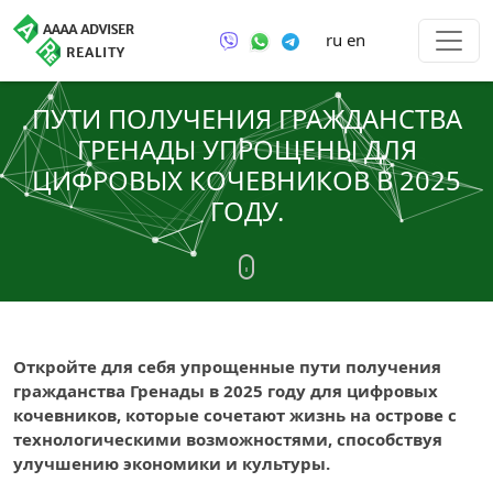
ru
en
ПУТИ ПОЛУЧЕНИЯ ГРАЖДАНСТВА
ГРЕНАДЫ УПРОЩЕНЫ ДЛЯ
ЦИФРОВЫХ КОЧЕВНИКОВ В 2025
ГОДУ.
Откройте для себя упрощенные пути получения
гражданства Гренады в 2025 году для цифровых
кочевников, которые сочетают жизнь на острове с
технологическими возможностями, способствуя
улучшению экономики и культуры.