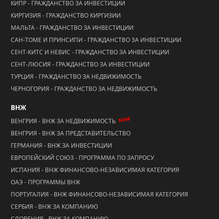
КИПР - ГРАЖДАНСТВО ЗА ИНВЕСТИЦИИ
КИРГИЗИЯ - ГРАЖДАНСТВО КИРГИЗИИ
МАЛЬТА - ГРАЖДАНСТВО ЗА ИНВЕСТИЦИИ
САН-ТОМЕ И ПРИНСИПИ - ГРАЖДАНСТВО ЗА ИНВЕСТИЦИИ
СЕНТ-КИТС И НЕВИС - ГРАЖДАНСТВО ЗА ИНВЕСТИЦИИ
СЕНТ-ЛЮСИЯ - ГРАЖДАНСТВО ЗА ИНВЕСТИЦИИ
ТУРЦИЯ - ГРАЖДАНСТВО ЗА НЕДВИЖИМОСТЬ
ЧЕРНОГОРИЯ - ГРАЖДАНСТВО ЗА НЕДВИЖИМОСТЬ
ВНЖ
NEW!
ВЕНГРИЯ - ВНЖ ЗА НЕДВИЖИМОСТЬ
ВЕНГРИЯ - ВНЖ ЗА ПРЕДСТАВИТЕЛЬСТВО
ГЕРМАНИЯ - ВНЖ ЗА ИНВЕСТИЦИИ
ЕВРОПЕЙСКИЙ СОЮЗ - ПРОГРАММА ПО ЗАПРОСУ
ИСПАНИЯ - ВНЖ ФИНАНСОВО-НЕЗАВИСИМАЯ КАТЕГОРИЯ
ОАЭ - ПРОГРАММЫ ВНЖ
ПОРТУГАЛИЯ - ВНЖ ФИНАНСОВО-НЕЗАВИСИМАЯ КАТЕГОРИЯ
СЕРБИЯ - ВНЖ ЗА КОМПАНИЮ
СЛОВЕНИЯ - ВНЖ ЗА КОМПАНИЮ