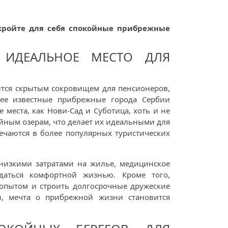
ткройте для себя спокойные прибрежные
 ИДЕАЛЬНОЕ МЕСТО ДЛЯ
ится скрытым сокровищем для пенсионеров,
ее известные прибрежные города Сербии
места, как Нови-Сад и Суботица, хоть и не
йным озерам, что делает их идеальными для
ечаются в более популярных туристических
 низкими затратами на жилье, медицинское
даться комфортной жизнью. Кроме того,
 опытом и строить долгосрочные дружеские
в, мечта о прибрежной жизни становится