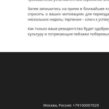
Затем запишитесь на прием в ближайшее кон
спросить о ваших мотивациях для переезда
нескольких недель; терпение – ключ к успеху
Как только ваше резидентство будет одобре
культуру и потрясающие пейзажи побережья 
Москва, Россия: +79100007020