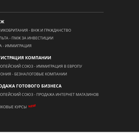
МЖ
ЛИКОБРИТАНИЯ - ВНЖ И ГРАЖДАНСТВО
ЛЬТА - ПМЖ ЗА ИНВЕСТИЦИИ
А - ИММИГРАЦИЯ
ГИСТРАЦИЯ КОМПАНИИ
РОПЕЙСКИЙ СОЮЗ - ИММИГРАЦИЯ В ЕВРОПУ
ТОНИЯ - БЕЗНАЛОГОВЫЕ КОМПАНИИ
ОДАЖА ГОТОВОГО БИЗНЕСА
РОПЕЙСКИЙ СОЮЗ - ПРОДАЖА ИНТЕРНЕТ МАГАЗИНОВ
NEW!
ЫКОВЫЕ КУРСЫ