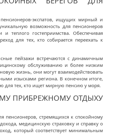
ПОКОЙНЫХ БЕРЕГОВ ДЛЯ
е пенсионеров-экспатов, ищущих мирный и
 уникальную возможность для пенсионеров
 и теплого гостеприимства. Обеспечивая
еход для тех, кто собирается переехать к
исные пейзажи встречаются с динамичным
едицинскому обслуживанию и более низким
новую жизнь, они могут взаимодействовать
ными изысками региона. В конечном итоге,
ю для тех, кто ищет мирную пенсию у моря.
ЕМУ ПРИБРЕЖНОМУ ОТДЫХУ
ля пенсионеров, стремящихся к спокойному
дохода, медицинскую страховку и справку о
доход, который соответствует минимальным