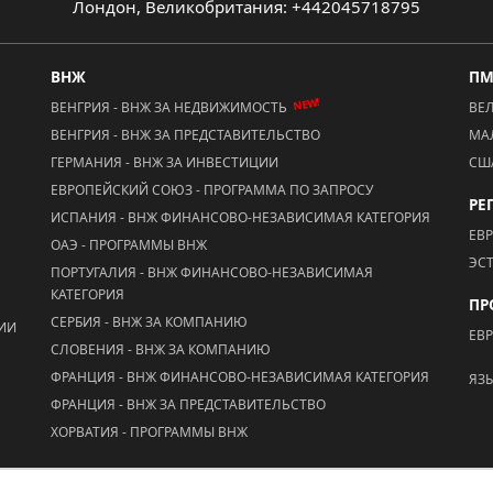
Лондон, Великобритания: +442045718795
ВНЖ
П
NEW!
ВЕНГРИЯ - ВНЖ ЗА НЕДВИЖИМОСТЬ
ВЕ
ВЕНГРИЯ - ВНЖ ЗА ПРЕДСТАВИТЕЛЬСТВО
МА
ГЕРМАНИЯ - ВНЖ ЗА ИНВЕСТИЦИИ
СШ
ЕВРОПЕЙСКИЙ СОЮЗ - ПРОГРАММА ПО ЗАПРОСУ
РЕ
ИСПАНИЯ - ВНЖ ФИНАНСОВО-НЕЗАВИСИМАЯ КАТЕГОРИЯ
ЕВ
ОАЭ - ПРОГРАММЫ ВНЖ
ЭС
ПОРТУГАЛИЯ - ВНЖ ФИНАНСОВО-НЕЗАВИСИМАЯ
КАТЕГОРИЯ
ПР
СЕРБИЯ - ВНЖ ЗА КОМПАНИЮ
ЦИИ
ЕВ
СЛОВЕНИЯ - ВНЖ ЗА КОМПАНИЮ
ФРАНЦИЯ - ВНЖ ФИНАНСОВО-НЕЗАВИСИМАЯ КАТЕГОРИЯ
ЯЗ
ФРАНЦИЯ - ВНЖ ЗА ПРЕДСТАВИТЕЛЬСТВО
ХОРВАТИЯ - ПРОГРАММЫ ВНЖ