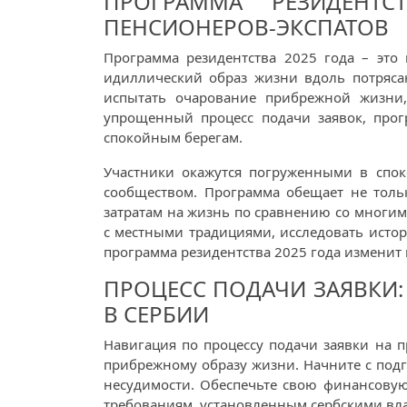
ПРОГРАММА РЕЗИДЕНТС
ПЕНСИОНЕРОВ-ЭКСПАТОВ
Программа резидентства 2025 года – это
идиллический образ жизни вдоль потряса
испытать очарование прибрежной жизни,
упрощенный процесс подачи заявок, прогр
спокойным берегам.
Участники окажутся погруженными в спо
сообществом. Программа обещает не толь
затратам на жизнь по сравнению со многи
с местными традициями, исследовать исто
программа резидентства 2025 года изменит 
ПРОЦЕСС ПОДАЧИ ЗАЯВКИ
В СЕРБИИ
Навигация по процессу подачи заявки на 
прибрежному образу жизни. Начните с подг
несудимости. Обеспечьте свою финансовую
требованиям, установленным сербскими вла