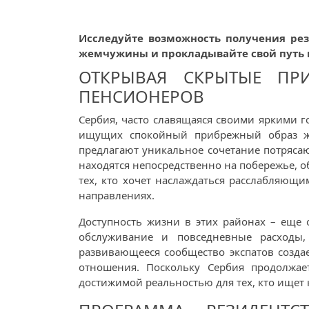
Исследуйте возможность получения рез
жемчужины и прокладывайте свой путь к
ОТКРЫВАЯ СКРЫТЫЕ ПР
ПЕНСИОНЕРОВ
Сербия, часто славящаяся своими яркими 
ищущих спокойный прибрежный образ жи
предлагают уникальное сочетание потрясаю
находятся непосредственно на побережье, 
тех, кто хочет наслаждаться расслабляющ
направлениях.
Доступность жизни в этих районах – еще 
обслуживание и повседневные расходы,
развивающееся сообщество экспатов созда
отношения. Поскольку Сербия продолжае
достижимой реальностью для тех, кто ищет 