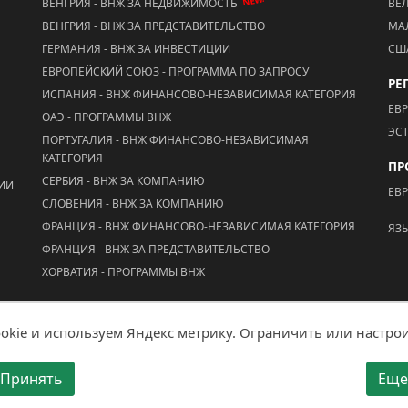
NEW!
ВЕНГРИЯ - ВНЖ ЗА НЕДВИЖИМОСТЬ
ВЕ
ВЕНГРИЯ - ВНЖ ЗА ПРЕДСТАВИТЕЛЬСТВО
МА
ГЕРМАНИЯ - ВНЖ ЗА ИНВЕСТИЦИИ
СШ
ЕВРОПЕЙСКИЙ СОЮЗ - ПРОГРАММА ПО ЗАПРОСУ
РЕ
ИСПАНИЯ - ВНЖ ФИНАНСОВО-НЕЗАВИСИМАЯ КАТЕГОРИЯ
ЕВ
ОАЭ - ПРОГРАММЫ ВНЖ
ЭС
ПОРТУГАЛИЯ - ВНЖ ФИНАНСОВО-НЕЗАВИСИМАЯ
КАТЕГОРИЯ
ПР
СЕРБИЯ - ВНЖ ЗА КОМПАНИЮ
ЦИИ
ЕВ
СЛОВЕНИЯ - ВНЖ ЗА КОМПАНИЮ
ФРАНЦИЯ - ВНЖ ФИНАНСОВО-НЕЗАВИСИМАЯ КАТЕГОРИЯ
ЯЗ
ФРАНЦИЯ - ВНЖ ЗА ПРЕДСТАВИТЕЛЬСТВО
ХОРВАТИЯ - ПРОГРАММЫ ВНЖ
kie и используем Яндекс метрику. Ограничить или настрои
Мобильная версия
Принять
Ещ