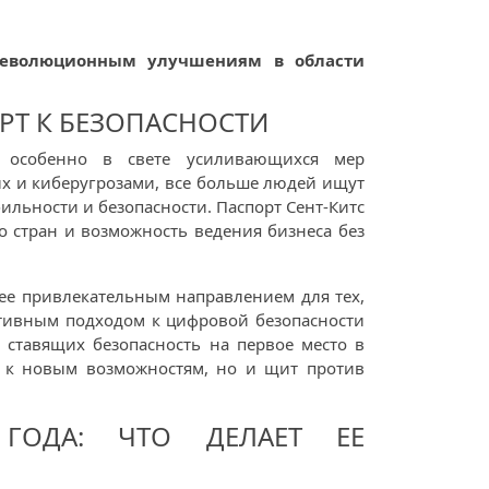
 революционным улучшениям в области
РТ К БЕЗОПАСНОСТИ
, особенно в свете усиливающихся мер
ных и киберугрозами, все больше людей ищут
ильности и безопасности. Паспорт Сент-Китс
о стран и возможность ведения бизнеса без
 ее привлекательным направлением для тех,
тивным подходом к цифровой безопасности
 ставящих безопасность на первое место в
а к новым возможностям, но и щит против
 ГОДА: ЧТО ДЕЛАЕТ ЕЕ