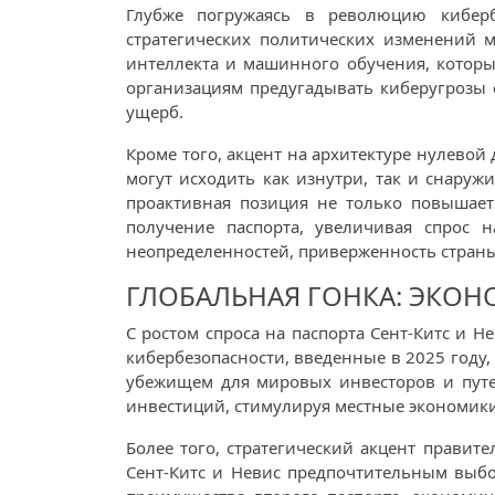
Глубже погружаясь в революцию киберб
стратегических политических изменений 
интеллекта и машинного обучения, которы
организациям предугадывать киберугрозы
ущерб.
Кроме того, акцент на архитектуре нулевой
могут исходить как изнутри, так и снаруж
проактивная позиция не только повышает
получение паспорта, увеличивая спрос 
неопределенностей, приверженность страны
ГЛОБАЛЬНАЯ ГОНКА: ЭКОН
С ростом спроса на паспорта Сент-Китс и 
кибербезопасности, введенные в 2025 году
убежищем для мировых инвесторов и путе
инвестиций, стимулируя местные экономики 
Более того, стратегический акцент правит
Сент-Китс и Невис предпочтительным выбо