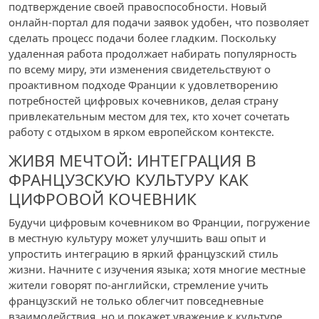
подтверждение своей правоспособности. Новый
онлайн-портал для подачи заявок удобен, что позволяет
сделать процесс подачи более гладким. Поскольку
удаленная работа продолжает набирать популярность
по всему миру, эти изменения свидетельствуют о
проактивном подходе Франции к удовлетворению
потребностей цифровых кочевников, делая страну
привлекательным местом для тех, кто хочет сочетать
работу с отдыхом в ярком европейском контексте.
ЖИВЯ МЕЧТОЙ: ИНТЕГРАЦИЯ В
ФРАНЦУЗСКУЮ КУЛЬТУРУ КАК
ЦИФРОВОЙ КОЧЕВНИК
Будучи цифровым кочевником во Франции, погружение
в местную культуру может улучшить ваш опыт и
упростить интеграцию в яркий французский стиль
жизни. Начните с изучения языка; хотя многие местные
жители говорят по-английски, стремление учить
французский не только облегчит повседневные
взаимодействия, но и покажет уважение к культуре.