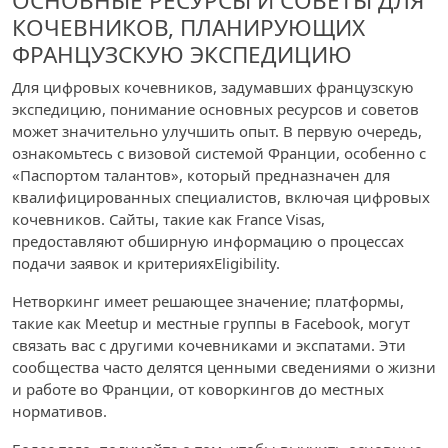
ОСНОВНЫЕ РЕСУРСЫ И СОВЕТЫ ДЛЯ
КОЧЕВНИКОВ, ПЛАНИРУЮЩИХ
ФРАНЦУЗСКУЮ ЭКСПЕДИЦИЮ
Для цифровых кочевников, задумавших французскую
экспедицию, понимание основных ресурсов и советов
может значительно улучшить опыт. В первую очередь,
ознакомьтесь с визовой системой Франции, особенно с
«Паспортом талантов», который предназначен для
квалифицированных специалистов, включая цифровых
кочевников. Сайты, такие как France Visas,
предоставляют обширную информацию о процессах
подачи заявок и критерияхEligibility.
Нетворкинг имеет решающее значение; платформы,
такие как Meetup и местные группы в Facebook, могут
связать вас с другими кочевниками и экспатами. Эти
сообщества часто делятся ценными сведениями о жизни
и работе во Франции, от коворкингов до местных
нормативов.