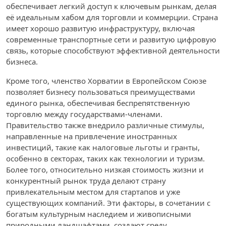
обеспечивает легкий доступ к ключевым рынкам, делая
её идеальным хабом для торговли и коммерции. Страна
имеет хорошо развитую инфраструктуру, включая
современные транспортные сети и развитую цифровую
связь, которые способствуют эффективной деятельности
бизнеса.
Кроме того, членство Хорватии в Европейском Союзе
позволяет бизнесу пользоваться преимуществами
единого рынка, обеспечивая беспрепятственную
торговлю между государствами-членами.
Правительство также внедрило различные стимулы,
направленные на привлечение иностранных
инвестиций, такие как налоговые льготы и гранты,
особенно в секторах, таких как технологии и туризм.
Более того, относительно низкая стоимость жизни и
конкурентный рынок труда делают страну
привлекательным местом для стартапов и уже
существующих компаний. Эти факторы, в сочетании с
богатым культурным наследием и живописными
природными ландшафтами, создают среду,