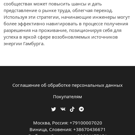
сообществах может повысить шансы и дать
представление о рынке труда, облегчая переход.
Используя эти стратегии, начинающие инженеры могут
более эффективно навигировать в процессе получения
разрешения на проживание, позиционируя себя для
успеха в яркой сфере возобновляемых источников
энергии Гамбурга.
Соглашение об обработке персональных данных
Покупателям
Москва, Россия: +79100007020
Виница, Словения: +38670436671