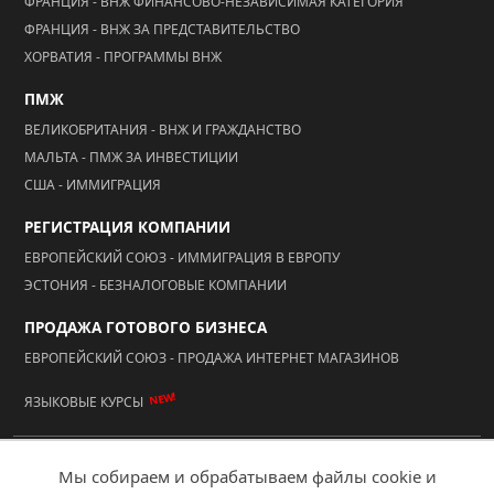
ФРАНЦИЯ - ВНЖ ФИНАНСОВО-НЕЗАВИСИМАЯ КАТЕГОРИЯ
ФРАНЦИЯ - ВНЖ ЗА ПРЕДСТАВИТЕЛЬСТВО
ХОРВАТИЯ - ПРОГРАММЫ ВНЖ
ПМЖ
ВЕЛИКОБРИТАНИЯ - ВНЖ И ГРАЖДАНСТВО
МАЛЬТА - ПМЖ ЗА ИНВЕСТИЦИИ
США - ИММИГРАЦИЯ
РЕГИСТРАЦИЯ КОМПАНИИ
ЕВРОПЕЙСКИЙ СОЮЗ - ИММИГРАЦИЯ В ЕВРОПУ
ЭСТОНИЯ - БЕЗНАЛОГОВЫЕ КОМПАНИИ
ПРОДАЖА ГОТОВОГО БИЗНЕСА
ЕВРОПЕЙСКИЙ СОЮЗ - ПРОДАЖА ИНТЕРНЕТ МАГАЗИНОВ
NEW!
ЯЗЫКОВЫЕ КУРСЫ
© 2026 ООО "АААА Адвисер"
Мы собираем и обрабатываем файлы cookie и