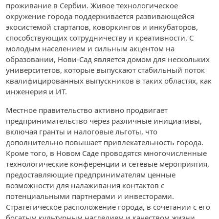
проживание в Сербии. Живое технологическое
окружение города поддерживается развивающейся
экосистемой стартапов, коворкингов и инкубаторов,
способствующих сотрудничеству и креативности. С
молодым населением и сильным акцентом на
образовании, Нови-Сад является домом для нескольких
университетов, которые выпускают стабильный поток
квалифицированных выпускников в таких областях, как
инженерия и ИТ.
Местное правительство активно продвигает
предпринимательство через различные инициативы,
включая гранты и налоговые льготы, что
дополнительно повышает привлекательность города.
Кроме того, в Новом Саде проводятся многочисленные
технологические конференции и сетевые мероприятия,
предоставляющие предпринимателям ценные
возможности для налаживания контактов с
потенциальными партнерами и инвесторами.
Стратегическое расположение города, в сочетании с его
богатым культурным наследием и качеством жизни,