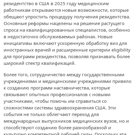
резидентство в США в 2025 году медицинским
работникам открываются новые возможности, которые
обещают упростить процедуру получения резидентства.
Основные реформы нацелены на решение растущего
спроса на квалифицированных специалистов, особенно
в недостаточно обслуживаемых районах. Новые
инициативы включают ускоренную обработку виз для
иностранных врачей и расширенные критерии eligibility
для программ резидентства, позволяя признавать более
широкий спектр квалификаций.
Более того, сотрудничество между государственными
учреждениями и медицинскими учреждениями привело
к созданию программ наставничества, которые
связывают опытных профессионалов с новыми
участниками, чтобы помочь им справиться со
сложностями системы здравоохранения США. Эти
события не только облегчают переход для
международных выпускников медицинских вузов, но и
способствуют созданию более разнообразной и
культурно компетентной рабочей силы. Поскольку эти