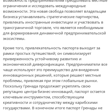
возможность предпринимателям преодолевать местные
ограничения и исследовать международные
возможности. Эта новая свобода позволяет владельцам
бизнеса устанавливать стратегические партнерства,
привлекать иностранные инвестиции и участвовать в
трансграничной торговле, что является необходимым
для формирования динамичной предпринимательской
экосистемы.
Кроме того, привлекательность паспорта выходит за
рамки простых путешествий; он символизирует
приверженность устойчивому развитию и
экономической диверсификации. Предприниматели все
чаще используют это преимущество для внедрения
инновационных решений, которые решают местные
проблемы, привлекая при этом глобальные рынки.
Поскольку Гренада продолжает укреплять свою
репутацию центра бизнес-инноваций, паспорт остается
ключевым инструментом, способствующим
креативности и сотрудничеству между карибскими
государствами. В конечном итоге паспорт Гренады не