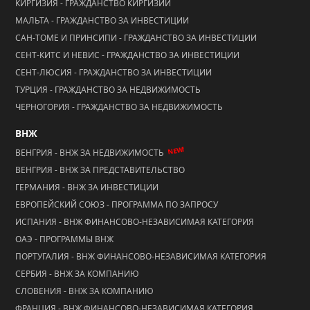
КИРГИЗИЯ - ГРАЖДАНСТВО КИРГИЗИИ
МАЛЬТА - ГРАЖДАНСТВО ЗА ИНВЕСТИЦИИ
САН-ТОМЕ И ПРИНСИПИ - ГРАЖДАНСТВО ЗА ИНВЕСТИЦИИ
СЕНТ-КИТС И НЕВИС - ГРАЖДАНСТВО ЗА ИНВЕСТИЦИИ
СЕНТ-ЛЮСИЯ - ГРАЖДАНСТВО ЗА ИНВЕСТИЦИИ
ТУРЦИЯ - ГРАЖДАНСТВО ЗА НЕДВИЖИМОСТЬ
ЧЕРНОГОРИЯ - ГРАЖДАНСТВО ЗА НЕДВИЖИМОСТЬ
ВНЖ
NEW!
ВЕНГРИЯ - ВНЖ ЗА НЕДВИЖИМОСТЬ
ВЕНГРИЯ - ВНЖ ЗА ПРЕДСТАВИТЕЛЬСТВО
ГЕРМАНИЯ - ВНЖ ЗА ИНВЕСТИЦИИ
ЕВРОПЕЙСКИЙ СОЮЗ - ПРОГРАММА ПО ЗАПРОСУ
ИСПАНИЯ - ВНЖ ФИНАНСОВО-НЕЗАВИСИМАЯ КАТЕГОРИЯ
ОАЭ - ПРОГРАММЫ ВНЖ
ПОРТУГАЛИЯ - ВНЖ ФИНАНСОВО-НЕЗАВИСИМАЯ КАТЕГОРИЯ
СЕРБИЯ - ВНЖ ЗА КОМПАНИЮ
СЛОВЕНИЯ - ВНЖ ЗА КОМПАНИЮ
ФРАНЦИЯ - ВНЖ ФИНАНСОВО-НЕЗАВИСИМАЯ КАТЕГОРИЯ