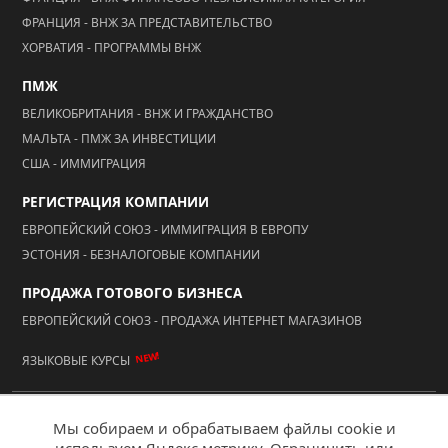
ФРАНЦИЯ - ВНЖ ЗА ПРЕДСТАВИТЕЛЬСТВО
ХОРВАТИЯ - ПРОГРАММЫ ВНЖ
ПМЖ
ВЕЛИКОБРИТАНИЯ - ВНЖ И ГРАЖДАНСТВО
МАЛЬТА - ПМЖ ЗА ИНВЕСТИЦИИ
США - ИММИГРАЦИЯ
РЕГИСТРАЦИЯ КОМПАНИИ
ЕВРОПЕЙСКИЙ СОЮЗ - ИММИГРАЦИЯ В ЕВРОПУ
ЭСТОНИЯ - БЕЗНАЛОГОВЫЕ КОМПАНИИ
ПРОДАЖА ГОТОВОГО БИЗНЕСА
ЕВРОПЕЙСКИЙ СОЮЗ - ПРОДАЖА ИНТЕРНЕТ МАГАЗИНОВ
NEW!
ЯЗЫКОВЫЕ КУРСЫ
© 2026 ООО "АААА Адвисер"
Мы собираем и обрабатываем файлы cookie и