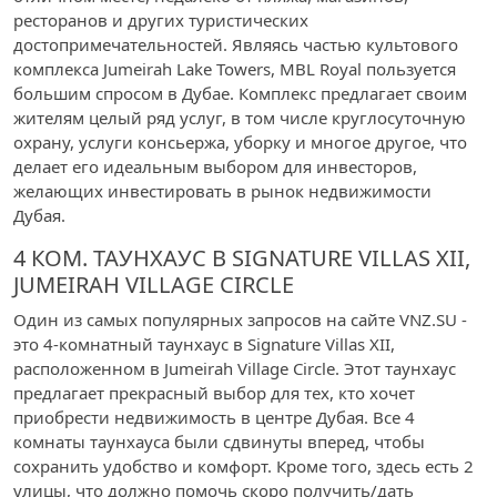
ресторанов и других туристических
достопримечательностей. Являясь частью культового
комплекса Jumeirah Lake Towers, MBL Royal пользуется
большим спросом в Дубае. Комплекс предлагает своим
жителям целый ряд услуг, в том числе круглосуточную
охрану, услуги консьержа, уборку и многое другое, что
делает его идеальным выбором для инвесторов,
желающих инвестировать в рынок недвижимости
Дубая.
4 КОМ. ТАУНХАУС В SIGNATURE VILLAS XII,
JUMEIRAH VILLAGE CIRCLE
Один из самых популярных запросов на сайте VNZ.SU -
это 4-комнатный таунхаус в Signature Villas XII,
расположенном в Jumeirah Village Circle. Этот таунхаус
предлагает прекрасный выбор для тех, кто хочет
приобрести недвижимость в центре Дубая. Все 4
комнаты таунхауса были сдвинуты вперед, чтобы
сохранить удобство и комфорт. Кроме того, здесь есть 2
улицы, что должно помочь скоро получить/дать