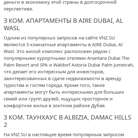
деньги в экономику этой страны в долгосрочной
перспективе.
3 КОМ. АПАРТАМЕНТЫ В AIRE DUBAI, AL
WASL
Одним из популярных запросов на сайте VNZ.SU
являются 3 комнатные апартаменты в AIRE Dubai, Al
Wasl. Это жилой комплекс расположен рядом с
популярными курортными отелями Anantara Dubai The
Palm Resort and SPA и Waldorf Astoria Dubai Palm Jumeirah,
что делает его интересным для инвесторов,
заинтересованных в сдаче недвижимости в аренду
туристам и гостям города. Кроме того, такие
апартаменты могут быть интересными для больших
семей или групп друзей, ищущих просторное и
комфортное жилье в элитном районе Дубая.
3 КОМ. ТАУНХАУС В ALBIZIA, DAMAC HILLS
2
На VNZ.SU в настоящее время популярным запросом