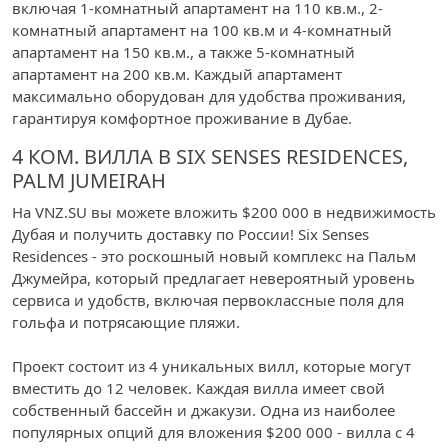
включая 1-комнатный апартамент на 110 кв.м., 2-
комнатный апартамент на 100 кв.м и 4-комнатный
апартамент на 150 кв.м., а также 5-комнатный
апартамент на 200 кв.м. Каждый апартамент
максимально оборудован для удобства проживания,
гарантируя комфортное проживание в Дубае.
4 КОМ. ВИЛЛА В SIX SENSES RESIDENCES,
PALM JUMEIRAH
На VNZ.SU вы можете вложить $200 000 в недвижимость
Дубая и получить доставку по России! Six Senses
Residences - это роскошный новый комплекс на Пальм
Джумейра, который предлагает невероятный уровень
сервиса и удобств, включая первоклассные поля для
гольфа и потрясающие пляжи.
Проект состоит из 4 уникальных вилл, которые могут
вместить до 12 человек. Каждая вилла имеет свой
собственный бассейн и джакузи. Одна из наиболее
популярных опций для вложения $200 000 - вилла с 4