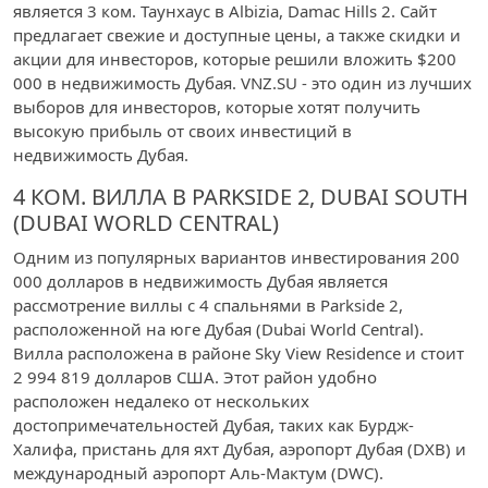
является 3 ком. Таунхаус в Albizia, Damac Hills 2. Сайт
предлагает свежие и доступные цены, а также скидки и
акции для инвесторов, которые решили вложить $200
000 в недвижимость Дубая. VNZ.SU - это один из лучших
выборов для инвесторов, которые хотят получить
высокую прибыль от своих инвестиций в
недвижимость Дубая.
4 КОМ. ВИЛЛА В PARKSIDE 2, DUBAI SOUTH
(DUBAI WORLD CENTRAL)
Одним из популярных вариантов инвестирования 200
000 долларов в недвижимость Дубая является
рассмотрение виллы с 4 спальнями в Parkside 2,
расположенной на юге Дубая (Dubai World Central).
Вилла расположена в районе Sky View Residence и стоит
2 994 819 долларов США. Этот район удобно
расположен недалеко от нескольких
достопримечательностей Дубая, таких как Бурдж-
Халифа, пристань для яхт Дубая, аэропорт Дубая (DXB) и
международный аэропорт Аль-Мактум (DWC).