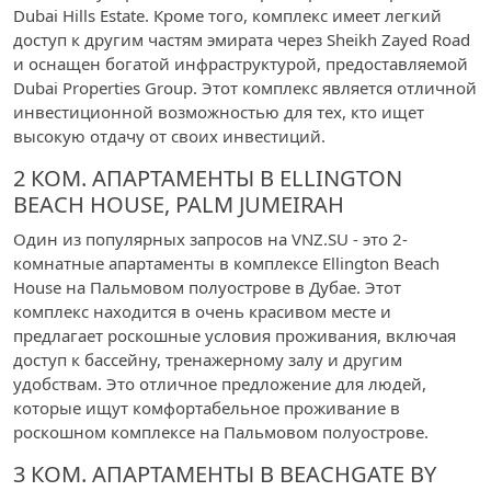
Dubai Hills Estate. Кроме того, комплекс имеет легкий
доступ к другим частям эмирата через Sheikh Zayed Road
и оснащен богатой инфраструктурой, предоставляемой
Dubai Properties Group. Этот комплекс является отличной
инвестиционной возможностью для тех, кто ищет
высокую отдачу от своих инвестиций.
2 КОМ. АПАРТАМЕНТЫ В ELLINGTON
BEACH HOUSE, PALM JUMEIRAH
Один из популярных запросов на VNZ.SU - это 2-
комнатные апартаменты в комплексе Ellington Beach
House на Пальмовом полуострове в Дубае. Этот
комплекс находится в очень красивом месте и
предлагает роскошные условия проживания, включая
доступ к бассейну, тренажерному залу и другим
удобствам. Это отличное предложение для людей,
которые ищут комфортабельное проживание в
роскошном комплексе на Пальмовом полуострове.
3 КОМ. АПАРТАМЕНТЫ В BEACHGATE BY