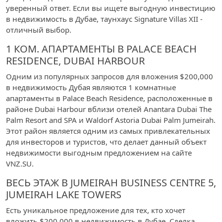
уверенный ответ. Если вы ищете выгодную инвестицию
в недвижимость в Дубае, таунхаус Signature Villas XII -
отличный выбор.
1 КОМ. АПАРТАМЕНТЫ В PALACE BEACH
RESIDENCE, DUBAI HARBOUR
Одним из популярных запросов для вложения $200,000
в недвижимость Дубая являются 1 комнатные
апартаменты в Palace Beach Residence, расположенные в
районе Dubai Harbour вблизи отелей Anantara Dubai The
Palm Resort and SPA и Waldorf Astoria Dubai Palm Jumeirah.
Этот район является одним из самых привлекательных
для инвесторов и туристов, что делает данный объект
недвижимости выгодным предложением на сайте
VNZ.SU.
ВЕСЬ ЭТАЖ В JUMEIRAH BUSINESS CENTRE 5,
JUMEIRAH LAKE TOWERS
Есть уникальное предложение для тех, кто хочет
вложить $200 000 в недвижимость в Дубае. Сделка