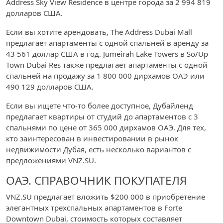
Address Sky View Residence в центре города за 2 994 819
долларов США.
Если вы хотите арендовать, The Address Dubai Mall
предлагает апартаменты с одной спальней в аренду за
43 561 доллар США в год. Jumeirah Lake Towers в So/Up
Town Dubai Res также предлагает апартаменты с одной
спальней на продажу за 1 800 000 дирхамов ОАЭ или
490 129 долларов США.
Если вы ищете что-то более доступное, Дубайленд
предлагает квартиры от студий до апартаментов с 3
спальнями по цене от 365 000 дирхамов ОАЭ. Для тех,
кто заинтересован в инвестировании в рынок
недвижимости Дубая, есть несколько вариантов с
предложениями VNZ.SU.
ОАЭ. СПРАВОЧНИК ПОКУПАТЕЛЯ
VNZ.SU предлагает вложить $200 000 в приобретение
элегантных трехспальных апартаментов в Forte
Downtown Dubai, стоимость которых составляет