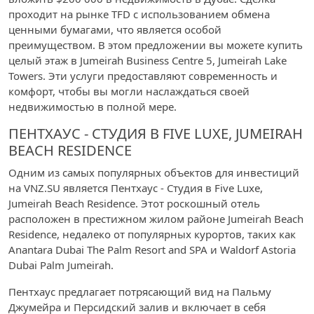
проходит на рынке TFD с использованием обмена
ценными бумагами, что является особой
преимуществом. В этом предложении вы можете купить
целый этаж в Jumeirah Business Centre 5, Jumeirah Lake
Towers. Эти услуги предоставляют современность и
комфорт, чтобы вы могли наслаждаться своей
недвижимостью в полной мере.
ПЕНТХАУС - СТУДИЯ В FIVE LUXE, JUMEIRAH
BEACH RESIDENCE
Одним из самых популярных объектов для инвестиций
на VNZ.SU является Пентхаус - Студия в Five Luxe,
Jumeirah Beach Residence. Этот роскошный отель
расположен в престижном жилом районе Jumeirah Beach
Residence, недалеко от популярных курортов, таких как
Anantara Dubai The Palm Resort and SPA и Waldorf Astoria
Dubai Palm Jumeirah.
Пентхаус предлагает потрясающий вид на Пальму
Джумейра и Персидский залив и включает в себя