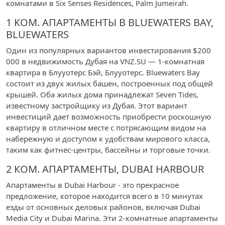
комнатами в Six Senses Residences, Palm Jumeirah.
1 КОМ. АПАРТАМЕНТЫ В BLUEWATERS BAY,
BLUEWATERS
Один из популярных вариантов инвестирования $200
000 в недвижимость Дубая на VNZ.SU — 1-комнатная
квартира в Блууотерс Бэй, Блууотерс. Bluewaters Bay
состоит из двух жилых башен, построенных под общей
крышей. Оба жилых дома принадлежат Seven Tides,
известному застройщику из Дубая. Этот вариант
инвестиций дает возможность приобрести роскошную
квартиру в отличном месте с потрясающим видом на
набережную и доступом к удобствам мирового класса,
таким как фитнес-центры, бассейны и торговые точки.
2 КОМ. АПАРТАМЕНТЫ, DUBAI HARBOUR
Апартаменты в Dubai Harbour - это прекрасное
предложение, которое находится всего в 10 минутах
езды от основных деловых районов, включая Dubai
Media City и Dubai Marina. Эти 2-комнатные апартаменты