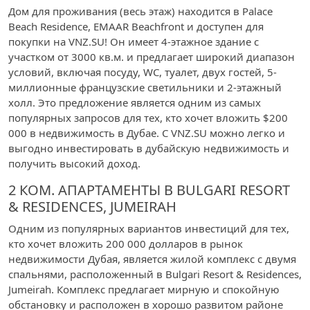
Дом для проживания (весь этаж) находится в Palace
Beach Residence, EMAAR Beachfront и доступен для
покупки на VNZ.SU! Он имеет 4-этажное здание с
участком от 3000 кв.м. и предлагает широкий диапазон
условий, включая посуду, WC, туалет, двух гостей, 5-
миллионные французские светильники и 2-этажный
холл. Это предложение является одним из самых
популярных запросов для тех, кто хочет вложить $200
000 в недвижимость в Дубае. С VNZ.SU можно легко и
выгодно инвестировать в дубайскую недвижимость и
получить высокий доход.
2 КОМ. АПАРТАМЕНТЫ В BULGARI RESORT
& RESIDENCES, JUMEIRAH
Одним из популярных вариантов инвестиций для тех,
кто хочет вложить 200 000 долларов в рынок
недвижимости Дубая, является жилой комплекс с двумя
спальнями, расположенный в Bulgari Resort & Residences,
Jumeirah. Комплекс предлагает мирную и спокойную
обстановку и расположен в хорошо развитом районе