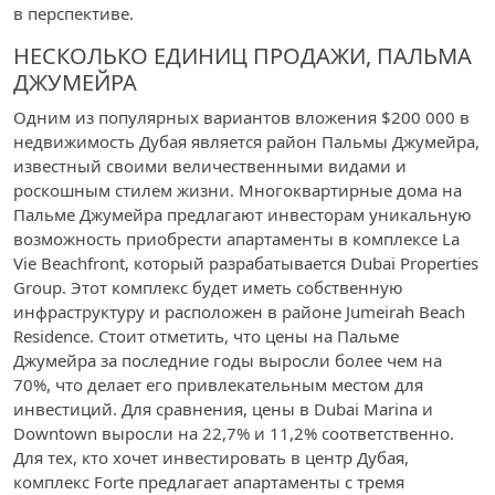
в перспективе.
НЕСКОЛЬКО ЕДИНИЦ ПРОДАЖИ, ПАЛЬМА
ДЖУМЕЙРА
Одним из популярных вариантов вложения $200 000 в
недвижимость Дубая является район Пальмы Джумейра,
известный своими величественными видами и
роскошным стилем жизни. Многоквартирные дома на
Пальме Джумейра предлагают инвесторам уникальную
возможность приобрести апартаменты в комплексе La
Vie Beachfront, который разрабатывается Dubai Properties
Group. Этот комплекс будет иметь собственную
инфраструктуру и расположен в районе Jumeirah Beach
Residence. Стоит отметить, что цены на Пальме
Джумейра за последние годы выросли более чем на
70%, что делает его привлекательным местом для
инвестиций. Для сравнения, цены в Dubai Marina и
Downtown выросли на 22,7% и 11,2% соответственно.
Для тех, кто хочет инвестировать в центр Дубая,
комплекс Forte предлагает апартаменты с тремя