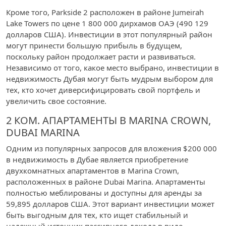
Кроме того, Parkside 2 расположен в районе Jumeirah
Lake Towers по цене 1 800 000 дирхамов ОАЭ (490 129
долларов США). Инвестиции в этот популярный район
могут принести большую прибыль в будущем,
поскольку район продолжает расти и развиваться.
Независимо от того, какое место выбрано, инвестиции в
недвижимость Дубая могут быть мудрым выбором для
тех, кто хочет диверсифицировать свой портфель и
увеличить свое состояние.
2 КОМ. АПАРТАМЕНТЫ В MARINA CROWN,
DUBAI MARINA
Одним из популярных запросов для вложения $200 000
в недвижимость в Дубае является приобретение
двухкомнатных апартаментов в Marina Crown,
расположенных в районе Dubai Marina. Апартаменты
полностью меблированы и доступны для аренды за
59,895 долларов США. Этот вариант инвестиции может
быть выгодным для тех, кто ищет стабильный и
надежный источник пассивного дохода в виде