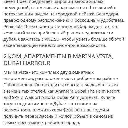
Seven Tides, предлагает широкий выбор жилых
помещений, в том числе апартаменты с 1 спальней с
потрясающим видом на городской пейзаж. Благодаря
превосходному расположению и роскошным удобствам,
Peninsula Three станет отличным выбором для тех, кто
хочет выйти на прибыльный рынок недвижимости
Дубая. Свяжитесь с VNZ.SU, чтобы узнать больше об этой
захватывающей инвестиционной возможности.
2 КОМ. АПАРТАМЕНТЫ В MARINA VISTA,
DUBAI HARBOUR
Marina Vista - это комплекс двухкомнатных
апартаментов, расположенных в прибрежном районе
Dubai Harbour. Он находится совсем недалеко от таких
знаменитых отелей, как Anantara Dubai The Palm Resort
and SPA и Waldorf Astoria Dubai Palm Jumeirah. Купить
такую недвижимость в Дубае - это отличная
возможность вложить свои $200 000 с выгодой и
получить первоклассный жилой объект в одном из
самых престижных районов города.