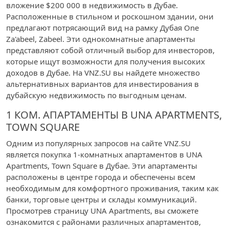
вложение $200 000 в недвижимость в Дубае.
Расположенные в стильном и роскошном здании, они
предлагают потрясающий вид на рамку Дубая One
Za'abeel, Zabeel. Эти однокомнатные апартаменты
представляют собой отличный выбор для инвесторов,
которые ищут возможности для получения высоких
доходов в Дубае. На VNZ.SU вы найдете множество
альтернативных вариантов для инвестирования в
дубайскую недвижимость по выгодным ценам.
1 КОМ. АПАРТАМЕНТЫ В UNA APARTMENTS,
TOWN SQUARE
Одним из популярных запросов на сайте VNZ.SU
является покупка 1-комнатных апартаментов в UNA
Apartments, Town Square в Дубае. Эти апартаменты
расположены в центре города и обеспечены всем
необходимым для комфортного проживания, таким как
банки, торговые центры и склады коммуникаций.
Просмотрев страницу UNA Apartments, вы сможете
ознакомится с районами различных апартаментов,