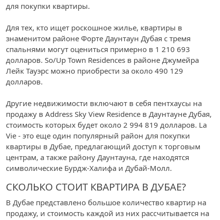
для покупки квартиры.
Для тех, кто ищет роскошное жилье, квартиры в
знаменитом районе Форте Даунтаун Дубая с тремя
спальнями могут оцениться примерно в 1 210 693
долларов. So/Up Town Residences в районе Джумейра
Лейк Тауэрс можно приобрести за около 490 129
долларов.
Другие недвижимости включают в себя пентхаусы на
продажу в Address Sky View Residence в Даунтауне Дубая,
стоимость которых будет около 2 994 819 долларов. La
Vie - это еще один популярный район для покупки
квартиры в Дубае, предлагающий доступ к торговым
центрам, а также району Даунтауна, где находятся
символические Бурдж-Халифа и Дубай-Молл.
СКОЛЬКО СТОИТ КВАРТИРА В ДУБАЕ?
В Дубае представлено большое количество квартир на
продажу, и стоимость каждой из них рассчитывается на