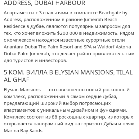
ADDRESS, DUBAI HARBOUR
Апартаменты с 3 спальнями в комплексе Beachgate by
Address, расположенном в районе Jumeirah Beach
Residence в Дубае, являются популярным запросом для
тех, кто хочет вложить $200 000 в недвижимость. Рядом
с комплексом находятся известные курортные отели
Anantara Dubai The Palm Resort and SPA и Waldorf Astoria
Dubai Palm Jumeirah, что делает район привлекательным
для туристов и инвесторов.
5 КОМ. ВИЛЛА В ELYSIAN MANSIONS, TILAL
AL GHAF
Elysian Mansions — это совершенно новый роскошный
комплекс, расположенный в самом сердце Дубая,
предлагающий широкий выбор потрясающих
апартаментов с уникальным дизайном и функциями.
Комплекс состоит из 88 роскошных квартир, из которых
открывается панорамный вид на горизонт Дубая и пляж
Marina Bay Sands.