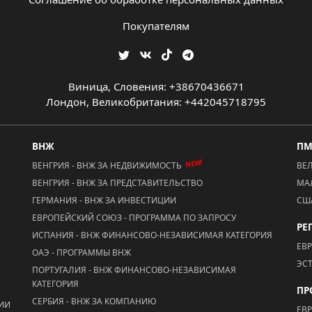
Покупателям
Виница, Словения: +38670436671
Лондон, Великобритания: +442045718795
ВНЖ
П
NEW!
ВЕНГРИЯ - ВНЖ ЗА НЕДВИЖИМОСТЬ
ВЕ
ВЕНГРИЯ - ВНЖ ЗА ПРЕДСТАВИТЕЛЬСТВО
МА
ГЕРМАНИЯ - ВНЖ ЗА ИНВЕСТИЦИИ
СШ
ЕВРОПЕЙСКИЙ СОЮЗ - ПРОГРАММА ПО ЗАПРОСУ
РЕ
ИСПАНИЯ - ВНЖ ФИНАНСОВО-НЕЗАВИСИМАЯ КАТЕГОРИЯ
ЕВ
ОАЭ - ПРОГРАММЫ ВНЖ
ЭС
ПОРТУГАЛИЯ - ВНЖ ФИНАНСОВО-НЕЗАВИСИМАЯ
КАТЕГОРИЯ
ПР
СЕРБИЯ - ВНЖ ЗА КОМПАНИЮ
ЦИИ
ЕВ