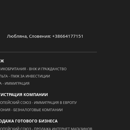
Любляна, Словения: +38664177151
МЖ
ЛИКОБРИТАНИЯ - ВНЖ И ГРАЖДАНСТВО
ЛЬТА - ПМЖ ЗА ИНВЕСТИЦИИ
А - ИММИГРАЦИЯ
ГИСТРАЦИЯ КОМПАНИИ
РОПЕЙСКИЙ СОЮЗ - ИММИГРАЦИЯ В ЕВРОПУ
ТОНИЯ - БЕЗНАЛОГОВЫЕ КОМПАНИИ
ОДАЖА ГОТОВОГО БИЗНЕСА
РОПЕЙСКИЙ СОЮЗ - ПРОДАЖА ИНТЕРНЕТ МАГАЗИНОВ