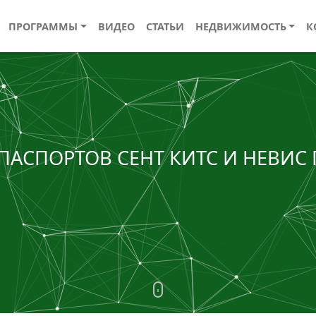
ПРОГРАММЫ
ВИДЕО
СТАТЬИ
НЕДВИЖИМОСТЬ
К
 ПАСПОРТОВ СЕНТ КИТС И НЕВИС