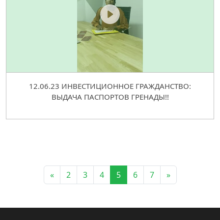
12.06.23 ИНВЕСТИЦИОННОЕ ГРАЖДАНСТВО:
ВЫДАЧА ПАСПОРТОВ ГРЕНАДЫ!!
«
2
3
4
5
6
7
»