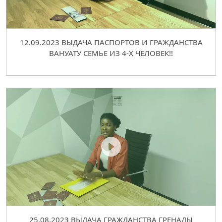
12.09.2023 ВЫДАЧА ПАСПОРТОВ И ГРАЖДАНСТВА
ВАНУАТУ СЕМЬЕ ИЗ 4-Х ЧЕЛОВЕК!!
25.08.2023 ВЫДАЧА ГРАЖДАНСТВА ГРЕНАДЫ