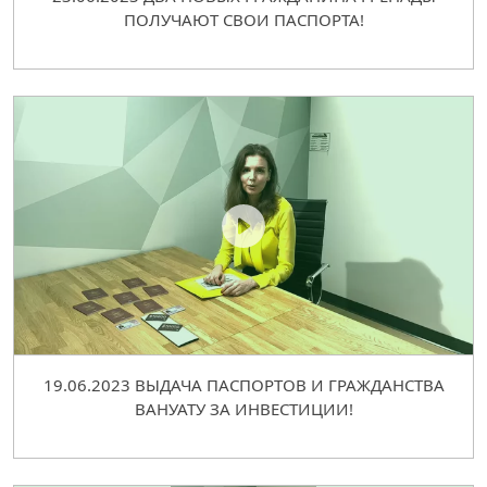
ПОЛУЧАЮТ СВОИ ПАСПОРТА!
19.06.2023 ВЫДАЧА ПАСПОРТОВ И ГРАЖДАНСТВА
ВАНУАТУ ЗА ИНВЕСТИЦИИ!