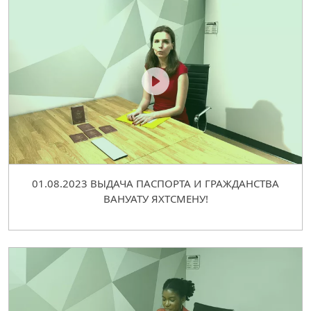
01.08.2023 ВЫДАЧА ПАСПОРТА И ГРАЖДАНСТВА
ВАНУАТУ ЯХТСМЕНУ!