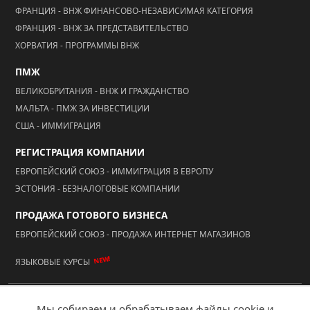
ФРАНЦИЯ - ВНЖ ФИНАНСОВО-НЕЗАВИСИМАЯ КАТЕГОРИЯ
ФРАНЦИЯ - ВНЖ ЗА ПРЕДСТАВИТЕЛЬСТВО
ХОРВАТИЯ - ПРОГРАММЫ ВНЖ
ПМЖ
ВЕЛИКОБРИТАНИЯ - ВНЖ И ГРАЖДАНСТВО
МАЛЬТА - ПМЖ ЗА ИНВЕСТИЦИИ
США - ИММИГРАЦИЯ
РЕГИСТРАЦИЯ КОМПАНИИ
ЕВРОПЕЙСКИЙ СОЮЗ - ИММИГРАЦИЯ В ЕВРОПУ
ЭСТОНИЯ - БЕЗНАЛОГОВЫЕ КОМПАНИИ
ПРОДАЖА ГОТОВОГО БИЗНЕСА
ЕВРОПЕЙСКИЙ СОЮЗ - ПРОДАЖА ИНТЕРНЕТ МАГАЗИНОВ
NEW!
ЯЗЫКОВЫЕ КУРСЫ
© 2026 ООО "АААА Адвисер"
Мы собираем и обрабатываем файлы cookie и