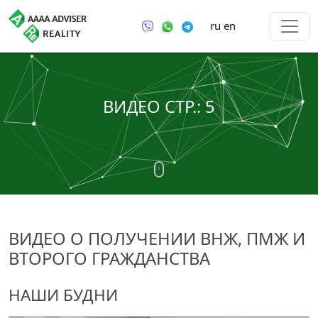
ru
en
ВИДЕО СТР.: 5
ВИДЕО О ПОЛУЧЕНИИ ВНЖ, ПМЖ И
ВТОРОГО ГРАЖДАНСТВА
НАШИ БУДНИ