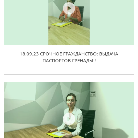
18.09.23 СРОЧНОЕ ГРАЖДАНСТВО: ВЫДАЧА
ПАСПОРТОВ ГРЕНАДЫ!!