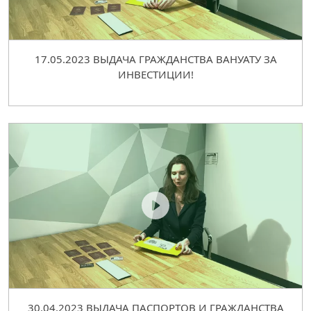
17.05.2023 ВЫДАЧА ГРАЖДАНСТВА ВАНУАТУ ЗА
ИНВЕСТИЦИИ!
30.04.2023 ВЫДАЧА ПАСПОРТОВ И ГРАЖДАНСТВА