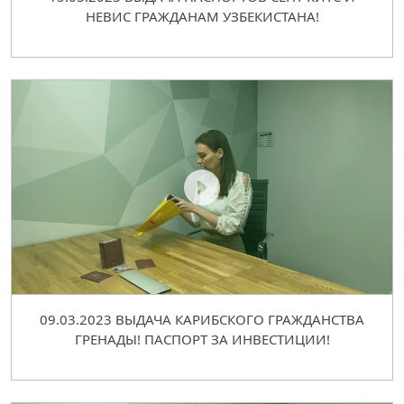
НЕВИС ГРАЖДАНАМ УЗБЕКИСТАНА!
09.03.2023 ВЫДАЧА КАРИБСКОГО ГРАЖДАНСТВА
ГРЕНАДЫ! ПАСПОРТ ЗА ИНВЕСТИЦИИ!