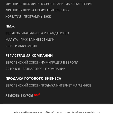
ФРАНЦИЯ - ВНЖ ФИНАНСОВО-НЕЗАВИСИМАЯ КАТЕГОРИЯ
ФРАНЦИЯ - ВНЖ ЗА ПРЕДСТАВИТЕЛЬСТВО
ХОРВАТИЯ - ПРОГРАММЫ ВНЖ
ПМЖ
ВЕЛИКОБРИТАНИЯ - ВНЖ И ГРАЖДАНСТВО
МАЛЬТА - ПМЖ ЗА ИНВЕСТИЦИИ
США - ИММИГРАЦИЯ
РЕГИСТРАЦИЯ КОМПАНИИ
ЕВРОПЕЙСКИЙ СОЮЗ - ИММИГРАЦИЯ В ЕВРОПУ
ЭСТОНИЯ - БЕЗНАЛОГОВЫЕ КОМПАНИИ
ПРОДАЖА ГОТОВОГО БИЗНЕСА
ЕВРОПЕЙСКИЙ СОЮЗ - ПРОДАЖА ИНТЕРНЕТ МАГАЗИНОВ
NEW!
ЯЗЫКОВЫЕ КУРСЫ
© 2026 ООО "АААА Адвисер"
Мы собираем и обрабатываем файлы cookie и