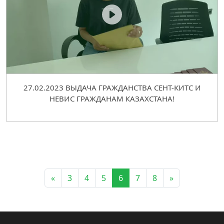
27.02.2023 ВЫДАЧА ГРАЖДАНСТВА СЕНТ-КИТС И
НЕВИС ГРАЖДАНАМ КАЗАХСТАНА!
«
3
4
5
6
7
8
»