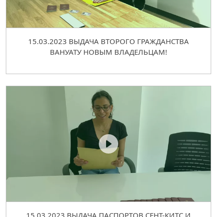
15.03.2023 ВЫДАЧА ВТОРОГО ГРАЖДАНСТВА
ВАНУАТУ НОВЫМ ВЛАДЕЛЬЦАМ!
15.03.2023 ВЫДАЧА ПАСПОРТОВ СЕНТ-КИТС И