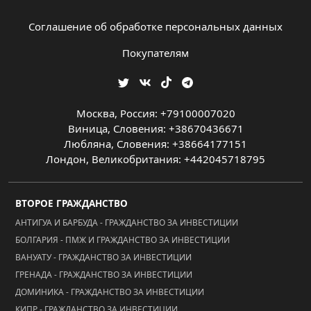
Соглашение об обработке персональных данных
Покупателям
Москва, Россия: +79100007020
Виница, Словения: +38670436671
Любляна, Словения: +38664177151
Лондон, Великобритания: +442045718795
ВТОРОЕ ГРАЖДАНСТВО
АНТИГУА И БАРБУДА - ГРАЖДАНСТВО ЗА ИНВЕСТИЦИИ
БОЛГАРИЯ - ПМЖ И ГРАЖДАНСТВО ЗА ИНВЕСТИЦИИ
ВАНУАТУ - ГРАЖДАНСТВО ЗА ИНВЕСТИЦИИ
ГРЕНАДА - ГРАЖДАНСТВО ЗА ИНВЕСТИЦИИ
ДОМИНИКА - ГРАЖДАНСТВО ЗА ИНВЕСТИЦИИ
КИПР - ГРАЖДАНСТВО ЗА ИНВЕСТИЦИИ