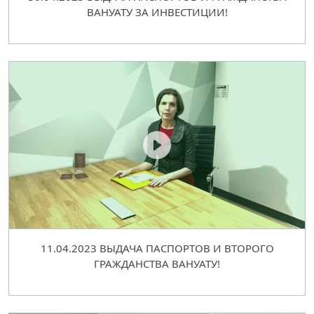
ВАНУАТУ ЗА ИНВЕСТИЦИИ!
11.04.2023 ВЫДАЧА ПАСПОРТОВ И ВТОРОГО
ГРАЖДАНСТВА ВАНУАТУ!