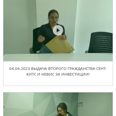
04.04.2023 ВЫДАЧА ВТОРОГО ГРАЖДАНСТВА СЕНТ-
КИТС И НЕВИС ЗА ИНВЕСТИЦИИ!