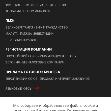
СЛОВЕНИЯ - ВНЖ ЗА КОМПАНИЮ
ФРАНЦИЯ - ВНЖ ФИНАНСОВО-НЕЗАВИСИМАЯ КАТЕГОРИЯ
ФРАНЦИЯ - ВНЖ ЗА ПРЕДСТАВИТЕЛЬСТВО
ХОРВАТИЯ - ПРОГРАММЫ ВНЖ
ПМЖ
ВЕЛИКОБРИТАНИЯ - ВНЖ И ГРАЖДАНСТВО
МАЛЬТА - ПМЖ ЗА ИНВЕСТИЦИИ
США - ИММИГРАЦИЯ
РЕГИСТРАЦИЯ КОМПАНИИ
ЕВРОПЕЙСКИЙ СОЮЗ - ИММИГРАЦИЯ В ЕВРОПУ
ЭСТОНИЯ - БЕЗНАЛОГОВЫЕ КОМПАНИИ
ПРОДАЖА ГОТОВОГО БИЗНЕСА
ЕВРОПЕЙСКИЙ СОЮЗ - ПРОДАЖА ИНТЕРНЕТ МАГАЗИНОВ
NEW!
ЯЗЫКОВЫЕ КУРСЫ
Мы собираем и обрабатываем файлы cookie и
используем Яндекс метрику. Ограничить или