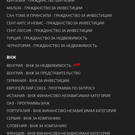
КИПР - ГРАЖДАНСТВО ЗА ИНВЕСТИЦИИ
КИРГИЗИЯ - ГРАЖДАНСТВО КИРГИЗИИ
МАЛЬТА - ГРАЖДАНСТВО ЗА ИНВЕСТИЦИИ
САН-ТОМЕ И ПРИНСИПИ - ГРАЖДАНСТВО ЗА ИНВЕСТИЦИИ
СЕНТ-КИТС И НЕВИС - ГРАЖДАНСТВО ЗА ИНВЕСТИЦИИ
СЕНТ-ЛЮСИЯ - ГРАЖДАНСТВО ЗА ИНВЕСТИЦИИ
ТУРЦИЯ - ГРАЖДАНСТВО ЗА НЕДВИЖИМОСТЬ
ЧЕРНОГОРИЯ - ГРАЖДАНСТВО ЗА НЕДВИЖИМОСТЬ
ВНЖ
NEW!
ВЕНГРИЯ - ВНЖ ЗА НЕДВИЖИМОСТЬ
ВЕНГРИЯ - ВНЖ ЗА ПРЕДСТАВИТЕЛЬСТВО
ГЕРМАНИЯ - ВНЖ ЗА ИНВЕСТИЦИИ
ЕВРОПЕЙСКИЙ СОЮЗ - ПРОГРАММА ПО ЗАПРОСУ
ИСПАНИЯ - ВНЖ ФИНАНСОВО-НЕЗАВИСИМАЯ КАТЕГОРИЯ
ОАЭ - ПРОГРАММЫ ВНЖ
ПОРТУГАЛИЯ - ВНЖ ФИНАНСОВО-НЕЗАВИСИМАЯ КАТЕГОРИЯ
СЕРБИЯ - ВНЖ ЗА КОМПАНИЮ