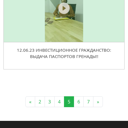
12.06.23 ИНВЕСТИЦИОННОЕ ГРАЖДАНСТВО:
ВЫДАЧА ПАСПОРТОВ ГРЕНАДЫ!!
«
2
3
4
5
6
7
»