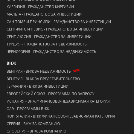
КИРГИЗИЯ - ГРАЖДАНСТВО КИРГИЗИИ
МАЛЬТА - ГРАЖДАНСТВО ЗА ИНВЕСТИЦИИ
САН-ТОМЕ И ПРИНСИПИ - ГРАЖДАНСТВО ЗА ИНВЕСТИЦИИ
СЕНТ-КИТС И НЕВИС - ГРАЖДАНСТВО ЗА ИНВЕСТИЦИИ
СЕНТ-ЛЮСИЯ - ГРАЖДАНСТВО ЗА ИНВЕСТИЦИИ
ТУРЦИЯ - ГРАЖДАНСТВО ЗА НЕДВИЖИМОСТЬ
ЧЕРНОГОРИЯ - ГРАЖДАНСТВО ЗА НЕДВИЖИМОСТЬ
ВНЖ
NEW!
ВЕНГРИЯ - ВНЖ ЗА НЕДВИЖИМОСТЬ
ВЕНГРИЯ - ВНЖ ЗА ПРЕДСТАВИТЕЛЬСТВО
ГЕРМАНИЯ - ВНЖ ЗА ИНВЕСТИЦИИ
ЕВРОПЕЙСКИЙ СОЮЗ - ПРОГРАММА ПО ЗАПРОСУ
ИСПАНИЯ - ВНЖ ФИНАНСОВО-НЕЗАВИСИМАЯ КАТЕГОРИЯ
ОАЭ - ПРОГРАММЫ ВНЖ
ПОРТУГАЛИЯ - ВНЖ ФИНАНСОВО-НЕЗАВИСИМАЯ КАТЕГОРИЯ
СЕРБИЯ - ВНЖ ЗА КОМПАНИЮ
СЛОВЕНИЯ - ВНЖ ЗА КОМПАНИЮ