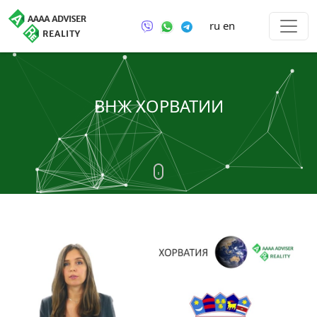
ru
en
ВНЖ ХОРВАТИИ