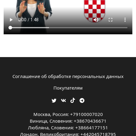
Соглашение об обработке персональных данных
Покупателям
Москва, Россия: +79100007020
Виница, Словения: +38670436671
Любляна, Словения: +38664177151
Лондон, Великобритания: +442045718795