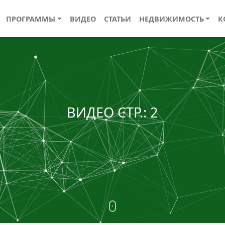
ПРОГРАММЫ
ВИДЕО
СТАТЬИ
НЕДВИЖИМОСТЬ
К
ВИДЕО СТР.: 2