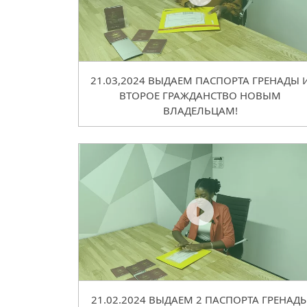
21.03,2024 ВЫДАЕМ ПАСПОРТА ГРЕНАДЫ 
ВТОРОЕ ГРАЖДАНСТВО НОВЫМ
ВЛАДЕЛЬЦАМ!
21.02.2024 ВЫДАЕМ 2 ПАСПОРТА ГРЕНАД