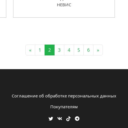
НЕВИС
«
1
2
3
4
5
6
»
Соглашение об обработке персональных данных
Покупателям