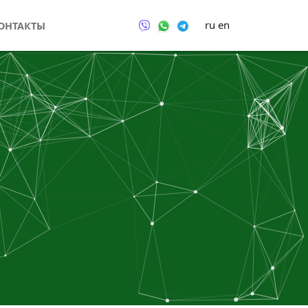
ru
en
ОНТАКТЫ