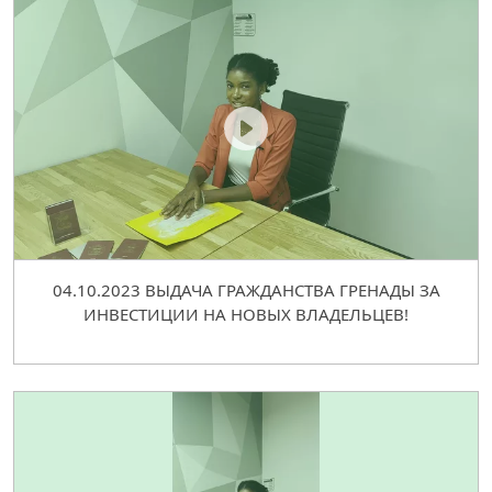
04.10.2023 ВЫДАЧА ГРАЖДАНСТВА ГРЕНАДЫ ЗА
ИНВЕСТИЦИИ НА НОВЫХ ВЛАДЕЛЬЦЕВ!