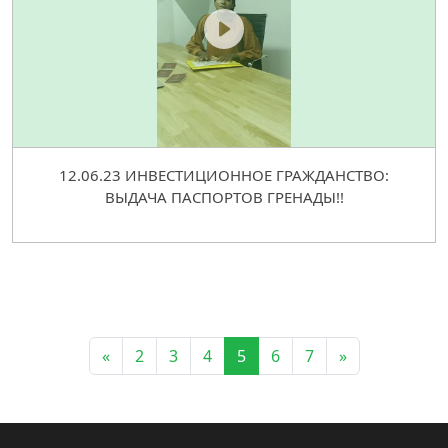
12.06.23 ИНВЕСТИЦИОННОЕ ГРАЖДАНСТВО:
ВЫДАЧА ПАСПОРТОВ ГРЕНАДЫ!!
«
2
3
4
5
6
7
»