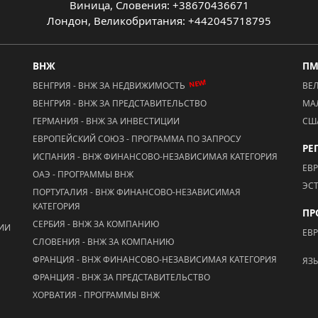
Виница, Словения: +38670436671
Лондон, Великобритания: +442045718795
ВНЖ
П
NEW!
ВЕНГРИЯ - ВНЖ ЗА НЕДВИЖИМОСТЬ
ВЕ
ВЕНГРИЯ - ВНЖ ЗА ПРЕДСТАВИТЕЛЬСТВО
МА
ГЕРМАНИЯ - ВНЖ ЗА ИНВЕСТИЦИИ
СШ
ЕВРОПЕЙСКИЙ СОЮЗ - ПРОГРАММА ПО ЗАПРОСУ
РЕ
ИСПАНИЯ - ВНЖ ФИНАНСОВО-НЕЗАВИСИМАЯ КАТЕГОРИЯ
ЕВ
ОАЭ - ПРОГРАММЫ ВНЖ
ЭС
ПОРТУГАЛИЯ - ВНЖ ФИНАНСОВО-НЕЗАВИСИМАЯ
КАТЕГОРИЯ
ПР
СЕРБИЯ - ВНЖ ЗА КОМПАНИЮ
ЦИИ
ЕВ
СЛОВЕНИЯ - ВНЖ ЗА КОМПАНИЮ
ФРАНЦИЯ - ВНЖ ФИНАНСОВО-НЕЗАВИСИМАЯ КАТЕГОРИЯ
ЯЗ
ФРАНЦИЯ - ВНЖ ЗА ПРЕДСТАВИТЕЛЬСТВО
ХОРВАТИЯ - ПРОГРАММЫ ВНЖ