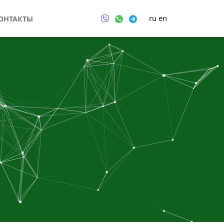
ru
en
ОНТАКТЫ