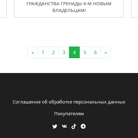
ГРАЖДАНСТВА ГРЕНАДЫ 4-М НОВЫМ
ВЛАДЕЛЬЦАМ!
«
1
2
3
4
5
6
»
Соглашение об обработке персональных данных
Покупателям