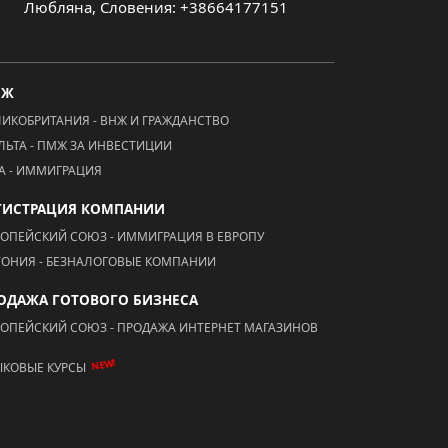
Любляна, Словения: +38664177151
МЖ
ЛИКОБРИТАНИЯ - ВНЖ И ГРАЖДАНСТВО
ЛЬТА - ПМЖ ЗА ИНВЕСТИЦИИ
А - ИММИГРАЦИЯ
ГИСТРАЦИЯ КОМПАНИИ
РОПЕЙСКИЙ СОЮЗ - ИММИГРАЦИЯ В ЕВРОПУ
ТОНИЯ - БЕЗНАЛОГОВЫЕ КОМПАНИИ
ОДАЖА ГОТОВОГО БИЗНЕСА
РОПЕЙСКИЙ СОЮЗ - ПРОДАЖА ИНТЕРНЕТ МАГАЗИНОВ
NEW!
ЫКОВЫЕ КУРСЫ