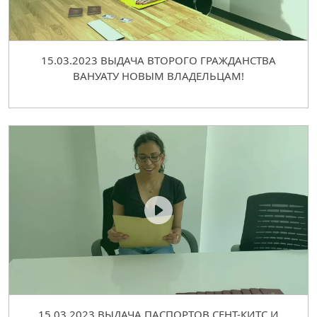
15.03.2023 ВЫДАЧА ВТОРОГО ГРАЖДАНСТВА
ВАНУАТУ НОВЫМ ВЛАДЕЛЬЦАМ!
15.03.2023 ВЫДАЧА ПАСПОРТОВ СЕНТ-КИТС И