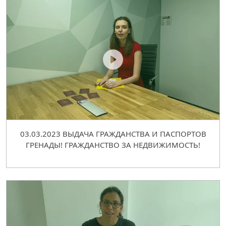
03.03.2023 ВЫДАЧА ГРАЖДАНСТВА И ПАСПОРТОВ
ГРЕНАДЫ! ГРАЖДАНСТВО ЗА НЕДВИЖИМОСТЬ!