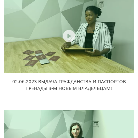
02.06.2023 ВЫДАЧА ГРАЖДАНСТВА И ПАСПОРТОВ
ГРЕНАДЫ 3-М НОВЫМ ВЛАДЕЛЬЦАМ!