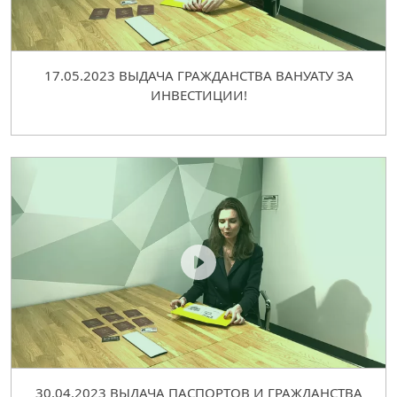
17.05.2023 ВЫДАЧА ГРАЖДАНСТВА ВАНУАТУ ЗА
ИНВЕСТИЦИИ!
30.04.2023 ВЫДАЧА ПАСПОРТОВ И ГРАЖДАНСТВА