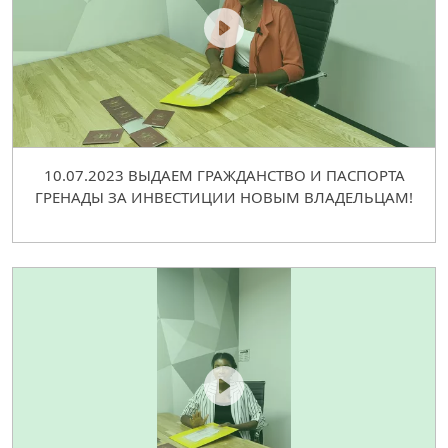
10.07.2023 ВЫДАЕМ ГРАЖДАНСТВО И ПАСПОРТА
ГРЕНАДЫ ЗА ИНВЕСТИЦИИ НОВЫМ ВЛАДЕЛЬЦАМ!