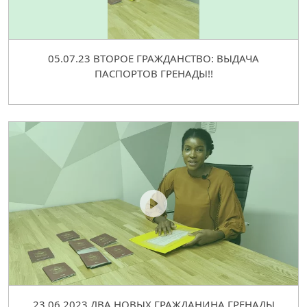
05.07.23 ВТОРОЕ ГРАЖДАНСТВО: ВЫДАЧА
ПАСПОРТОВ ГРЕНАДЫ!!
23.06.2023 ДВА НОВЫХ ГРАЖДАНИНА ГРЕНАДЫ