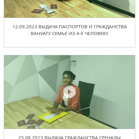
12.09.2023 ВЫДАЧА ПАСПОРТОВ И ГРАЖДАНСТВА
ВАНУАТУ СЕМЬЕ ИЗ 4-Х ЧЕЛОВЕК!!
25.08.2023 ВЫДАЧА ГРАЖДАНСТВА ГРЕНАДЫ