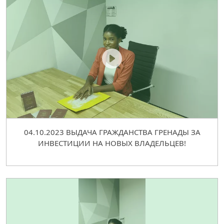
04.10.2023 ВЫДАЧА ГРАЖДАНСТВА ГРЕНАДЫ ЗА
ИНВЕСТИЦИИ НА НОВЫХ ВЛАДЕЛЬЦЕВ!