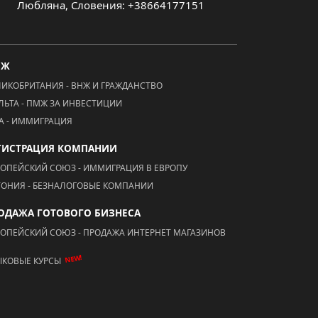
Любляна, Словения: +38664177151
МЖ
ЛИКОБРИТАНИЯ - ВНЖ И ГРАЖДАНСТВО
ЛЬТА - ПМЖ ЗА ИНВЕСТИЦИИ
А - ИММИГРАЦИЯ
ГИСТРАЦИЯ КОМПАНИИ
РОПЕЙСКИЙ СОЮЗ - ИММИГРАЦИЯ В ЕВРОПУ
ТОНИЯ - БЕЗНАЛОГОВЫЕ КОМПАНИИ
ОДАЖА ГОТОВОГО БИЗНЕСА
РОПЕЙСКИЙ СОЮЗ - ПРОДАЖА ИНТЕРНЕТ МАГАЗИНОВ
NEW!
ЫКОВЫЕ КУРСЫ