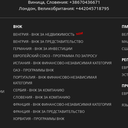
Виница, Словения: +38670436671
Лондон, Великобритания: +442045718795
ВНЖ
П
NEW!
ВЕНГРИЯ - ВНЖ ЗА НЕДВИЖИМОСТЬ
ВЕ
ВЕНГРИЯ - ВНЖ ЗА ПРЕДСТАВИТЕЛЬСТВО
МА
ГЕРМАНИЯ - ВНЖ ЗА ИНВЕСТИЦИИ
СШ
ЕВРОПЕЙСКИЙ СОЮЗ - ПРОГРАММА ПО ЗАПРОСУ
РЕ
ИСПАНИЯ - ВНЖ ФИНАНСОВО-НЕЗАВИСИМАЯ КАТЕГОРИЯ
ЕВ
ОАЭ - ПРОГРАММЫ ВНЖ
ЭС
ПОРТУГАЛИЯ - ВНЖ ФИНАНСОВО-НЕЗАВИСИМАЯ
КАТЕГОРИЯ
ПР
СЕРБИЯ - ВНЖ ЗА КОМПАНИЮ
ЦИИ
ЕВ
СЛОВЕНИЯ - ВНЖ ЗА КОМПАНИЮ
ФРАНЦИЯ - ВНЖ ФИНАНСОВО-НЕЗАВИСИМАЯ КАТЕГОРИЯ
ЯЗ
ФРАНЦИЯ - ВНЖ ЗА ПРЕДСТАВИТЕЛЬСТВО
ХОРВАТИЯ - ПРОГРАММЫ ВНЖ