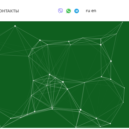
ru
en
ОНТАКТЫ