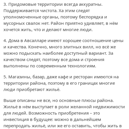
3. Придомовые территории всегда аккуратны.
Поддерживается чистота. Ха этим следят
уполномоченные органы, поэтому беспорядка и
мусорных свалок нет. Район приятно удивляет, в нём
хочется жить, что и делают многие люди.
4. Дома в Авсалларе имеют хорошее соотношение цены
и качества. Конечно, много элитных вилл, но всё же
можно подыскать наиболее доступный вариант. За
качеством следят, поэтому все дома и строения
выполнены по современным технологиям.
5. Магазины, базар, даже кафе и ресторан имеются на
территории района, поэтому в его границах многие
люди приобретают жильё.
Выше описаны не все, но основные плюсы района.
Жильё в нём выступает в роли желанной недвижимости
для людей. Возможность приобретения – это
инвестиция в будущее: можно в дальнейшем
перепродать жильё, или же его оставить, чтобы жить в