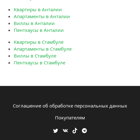
Квартиры в Анталии
Апартаменты в Анталии
Виллы в Анталии
Пентхаусы в Анталии
Квартиры в Стамбуле
Апартаменты в Стамбуле
Виллы в Стамбуле
Пентхаусы в Стамбуле
Соглашение об обработке персональных данных
Покупателям