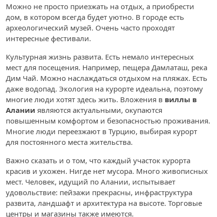
Можно не просто приезжать на отдых, а приобрести
дом, в котором всегда будет уютно. В городе есть
археологический музей. Очень часто проходят
интересные фестивали.
Культурная жизнь развита. Есть немало интересных
мест для посещения. Например, пещера Дамлаташ, река
Дим Чай. Можно наслаждаться отдыхом на пляжах. Есть
даже водопад. Экология на курорте идеальна, поэтому
многие люди хотят здесь жить. Вложения в
виллы в
Алании
являются актуальными, окупаются
повышенным комфортом и безопасностью проживания.
Многие люди переезжают в Турцию, выбирая курорт
для постоянного места жительства.
Важно сказать и о том, что каждый участок курорта
красив и ухожен. Нигде нет мусора. Много живописных
мест. Человек, идущий по Алании, испытывает
удовольствие: пейзажи прекрасны, инфраструктура
развита, ландшафт и архитектура на высоте. Торговые
центры и магазины также имеются.