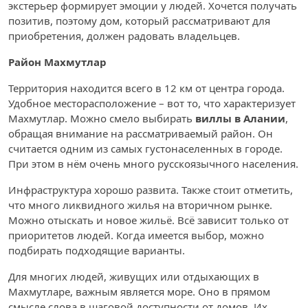
экстерьер формирует эмоции у людей. Хочется получать
позитив, поэтому дом, который рассматривают для
приобретения, должен радовать владельцев.
Район Махмутлар
Территория находится всего в 12 км от центра города.
Удобное месторасположение – вот то, что характеризует
Махмутлар. Можно смело выбирать
виллы в Алании
,
обращая внимание на рассматриваемый район. Он
считается одним из самых густонаселенных в городе.
При этом в нём очень много русскоязычного населения.
Инфраструктура хорошо развита. Также стоит отметить,
что много ликвидного жилья на вторичном рынке.
Можно отыскать и новое жильё. Всё зависит только от
приоритетов людей. Когда имеется выбор, можно
подбирать подходящие варианты.
Для многих людей, живущих или отдыхающих в
Махмутларе, важным является море. Оно в прямом
смысле слова в шаговой доступности от домов. Их