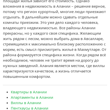
площади жилья зависит его стоимость. Однако
вложения в недвижимость в Алании – решение верное,
потому что регион курортный, многие люди приезжают
отдыхать. В дальнейшем можно сдавать отдельные
комнаты приезжим. Это уже дело каждого человека,
владеющего недвижимостью. Все районы Алании
прекрасны, но у каждого своя специфика. Желающим
жить рядом с лесом, можно выбрать дома в Авсалларе,
стремящимся к максимально близкому расположению с
морем, есть смысл присмотреть жильё в Махмутларе. От
района формируется специфика жизни. Когда рядом всё
необходимое, человек не тратит время на дорогу до
нужных заведений. Алания является местом, где виллы
характеризуются качеством, а жизнь отличается
повышенным комфортом.
Квартиры в Алании
Апартаменты в Алании
Виллы в Алании
Пентхаусы в Алании