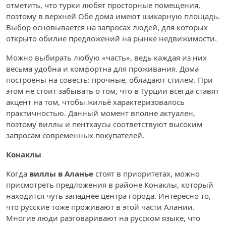
отметить, что турки любят просторные помещения,
поэтому в верхней Обе дома имеют шикарную площадь.
Выбор основывается на запросах людей, для которых
открыто обилие предложений на рынке недвижимости.
Можно выбирать любую «часть», ведь каждая из них
весьма удобна и комфортна для проживания. Дома
построены на совесть: прочные, обладают стилем. При
этом не стоит забывать о том, что в Турции всегда ставят
акцент на том, чтобы жильё характеризовалось
практичностью. Данный момент вполне актуален,
поэтому виллы и пентхаусы соответствуют высоким
запросам современных покупателей.
Конаклы
Когда
виллы в Аланье
стоят в приоритетах, можно
присмотреть предложения в районе Конаклы, который
находится чуть западнее центра города. Интересно то,
что русские тоже проживают в этой части Алании.
Многие люди разговаривают на русском языке, что