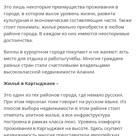
Это лишь некоторые преимущества проживания в
городе, в котором высок уровень жизни, развита
культурная и экономическая составляющие части. Также
стоит понимать: жильё реально приобрести в любом
районе города. В каждом из них имеются неоспоримые
достоинства.
Виллы в курортном городе покупают и не жалеют: есть
место для отдыха и работы/учёбы. Многие граждане
разных стран стали счастливыми владельцами
высококлассной недвижимости Алании.
Жильё в Каргыджаке –
Это один из тех районов города, где немало русских.
При этом персонал тоже говорит на русском языке. Из
плюсов выбора недвижимости в этом районе стоит
отметить элитное жильё, а все инфраструктура
построена в рамках класса люкс. Уровень комфорта
проживания в Каргыджаке на высоте. Здесь скупают
недвижимость многие представители европейских