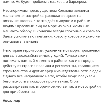
важно. Не будет проблем с языковым барьером.
Неоспоримым преимуществом Конаклы является
малоэтажная застройка, располагающаяся на
возвышенностях. Что это даёт живущим в районе
людям? Красивый вид на море из окон. Дома «не
мешают» обзору. В Конаклы всегда спокойно и красиво.
Здесь успокаивают пейзажи, красоту которых нужно не
описывать, а видеть!
Некоторые территории, удаленные от моря, применяют
для сельскохозяйственных угодий. Только стоит
понимать важный момент: в районе, как и в городе,
действуют строгие правила и регламенты, касающиеся
строительства и других сфер жизнедеятельности людей.
Однако всё направлено на то, чтобы люди получали
безопасность и комфорт проживания. Стоит
рассматривать как вторичное жильё, так и новостройки
для приобретения.
Авсаллар