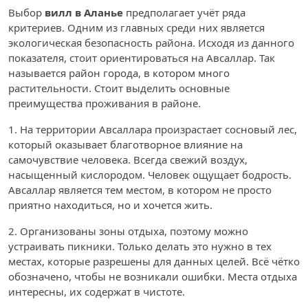
Выбор
вилл в Аланье
предполагает учёт ряда
критериев. Одним из главных среди них является
экологическая безопасность района. Исходя из данного
показателя, стоит ориентироваться на Авсаллар. Так
называется район города, в котором много
растительности. Стоит выделить основные
преимущества проживания в районе.
1. На территории Авсаллара произрастает сосновый лес,
который оказывает благотворное влияние на
самочувствие человека. Всегда свежий воздух,
насыщенный кислородом. Человек ощущает бодрость.
Авсаллар является тем местом, в котором не просто
приятно находиться, но и хочется жить.
2. Организованы зоны отдыха, поэтому можно
устраивать пикники. Только делать это нужно в тех
местах, которые разрешены для данных целей. Всё чётко
обозначено, чтобы не возникали ошибки. Места отдыха
интересны, их содержат в чистоте.