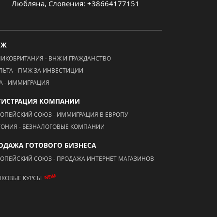
Любляна, Словения: +38664177151
МЖ
ЛИКОБРИТАНИЯ - ВНЖ И ГРАЖДАНСТВО
ЛЬТА - ПМЖ ЗА ИНВЕСТИЦИИ
А - ИММИГРАЦИЯ
ГИСТРАЦИЯ КОМПАНИИ
РОПЕЙСКИЙ СОЮЗ - ИММИГРАЦИЯ В ЕВРОПУ
ТОНИЯ - БЕЗНАЛОГОВЫЕ КОМПАНИИ
ОДАЖА ГОТОВОГО БИЗНЕСА
РОПЕЙСКИЙ СОЮЗ - ПРОДАЖА ИНТЕРНЕТ МАГАЗИНОВ
NEW!
ЫКОВЫЕ КУРСЫ