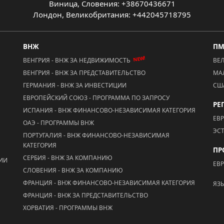
Виница, Словения: +38670436671
Лондон, Великобритания: +442045718795
ВНЖ
П
NEW!
ВЕНГРИЯ - ВНЖ ЗА НЕДВИЖИМОСТЬ
ВЕ
ВЕНГРИЯ - ВНЖ ЗА ПРЕДСТАВИТЕЛЬСТВО
МА
ГЕРМАНИЯ - ВНЖ ЗА ИНВЕСТИЦИИ
СШ
ЕВРОПЕЙСКИЙ СОЮЗ - ПРОГРАММА ПО ЗАПРОСУ
РЕ
ИСПАНИЯ - ВНЖ ФИНАНСОВО-НЕЗАВИСИМАЯ КАТЕГОРИЯ
ЕВ
ОАЭ - ПРОГРАММЫ ВНЖ
ЭС
ПОРТУГАЛИЯ - ВНЖ ФИНАНСОВО-НЕЗАВИСИМАЯ
КАТЕГОРИЯ
ПР
СЕРБИЯ - ВНЖ ЗА КОМПАНИЮ
ЦИИ
ЕВ
СЛОВЕНИЯ - ВНЖ ЗА КОМПАНИЮ
ФРАНЦИЯ - ВНЖ ФИНАНСОВО-НЕЗАВИСИМАЯ КАТЕГОРИЯ
ЯЗ
ФРАНЦИЯ - ВНЖ ЗА ПРЕДСТАВИТЕЛЬСТВО
ХОРВАТИЯ - ПРОГРАММЫ ВНЖ