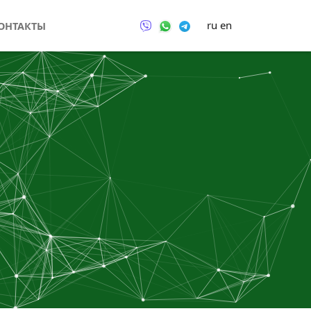
ru
en
ОНТАКТЫ