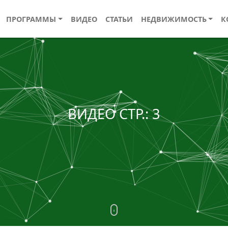
ПРОГРАММЫ
ВИДЕО
СТАТЬИ
НЕДВИЖИМОСТЬ
К
ВИДЕО СТР.: 3