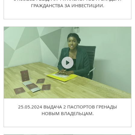
ГРАЖДАНСТВА ЗА ИНВЕСТИЦИИ.
25.05.2024 ВЫДАЧА 2 ПАСПОРТОВ ГРЕНАДЫ
НОВЫМ ВЛАДЕЛЬЦАМ.