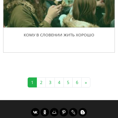
КОМУ В СЛОВЕНИИ ЖИТЬ ХОРОШО
1
2
3
4
5
6
»