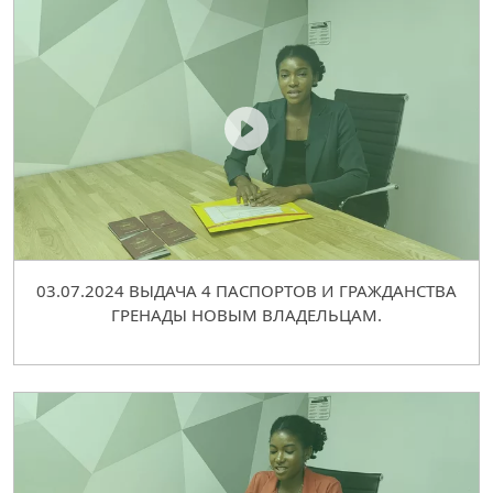
03.07.2024 ВЫДАЧА 4 ПАСПОРТОВ И ГРАЖДАНСТВА
ГРЕНАДЫ НОВЫМ ВЛАДЕЛЬЦАМ.