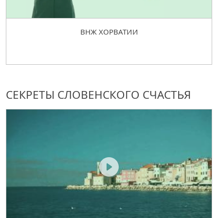
ВНЖ ХОРВАТИИ
СЕКРЕТЫ СЛОВЕНСКОГО СЧАСТЬЯ