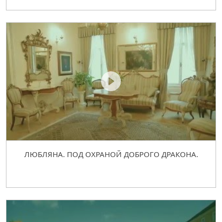
ЛЮБЛЯНА. ПОД ОХРАНОЙ ДОБРОГО ДРАКОНА.