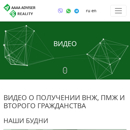
ru
en
ВИДЕО
ВИДЕО О ПОЛУЧЕНИИ ВНЖ, ПМЖ И
ВТОРОГО ГРАЖДАНСТВА
НАШИ БУДНИ