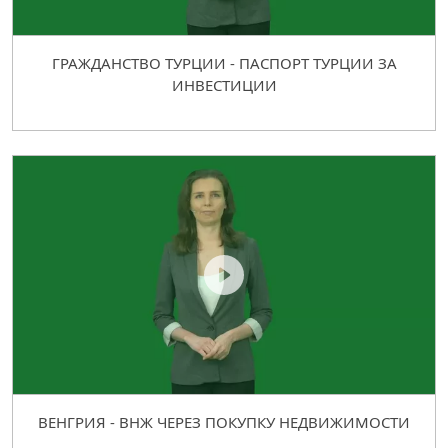
ГРАЖДАНСТВО ТУРЦИИ - ПАСПОРТ ТУРЦИИ ЗА
ИНВЕСТИЦИИ
ВЕНГРИЯ - ВНЖ ЧЕРЕЗ ПОКУПКУ НЕДВИЖИМОСТИ