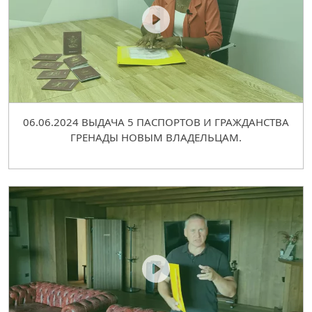
06.06.2024 ВЫДАЧА 5 ПАСПОРТОВ И ГРАЖДАНСТВА
ГРЕНАДЫ НОВЫМ ВЛАДЕЛЬЦАМ.