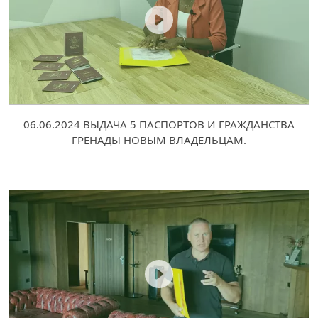
06.06.2024 ВЫДАЧА 5 ПАСПОРТОВ И ГРАЖДАНСТВА
ГРЕНАДЫ НОВЫМ ВЛАДЕЛЬЦАМ.