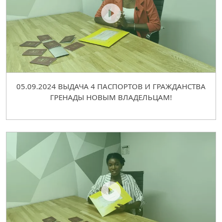
05.09.2024 ВЫДАЧА 4 ПАСПОРТОВ И ГРАЖДАНСТВА
ГРЕНАДЫ НОВЫМ ВЛАДЕЛЬЦАМ!