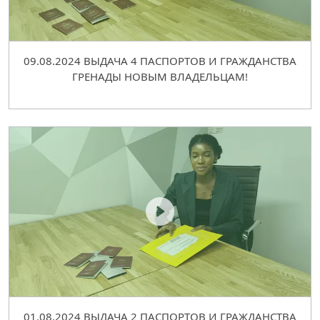
09.08.2024 ВЫДАЧА 4 ПАСПОРТОВ И ГРАЖДАНСТВА
ГРЕНАДЫ НОВЫМ ВЛАДЕЛЬЦАМ!
01.08.2024 ВЫДАЧА 2 ПАСПОРТОВ И ГРАЖДАНСТВА