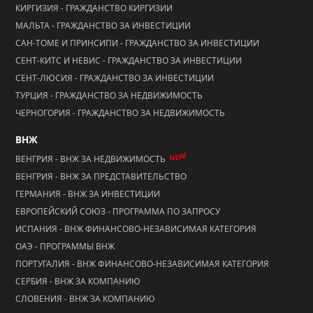
КИРГИЗИЯ - ГРАЖДАНСТВО КИРГИЗИИ
МАЛЬТА - ГРАЖДАНСТВО ЗА ИНВЕСТИЦИИ
САН-ТОМЕ И ПРИНСИПИ - ГРАЖДАНСТВО ЗА ИНВЕСТИЦИИ
СЕНТ-КИТС И НЕВИС - ГРАЖДАНСТВО ЗА ИНВЕСТИЦИИ
СЕНТ-ЛЮСИЯ - ГРАЖДАНСТВО ЗА ИНВЕСТИЦИИ
ТУРЦИЯ - ГРАЖДАНСТВО ЗА НЕДВИЖИМОСТЬ
ЧЕРНОГОРИЯ - ГРАЖДАНСТВО ЗА НЕДВИЖИМОСТЬ
ВНЖ
NEW!
ВЕНГРИЯ - ВНЖ ЗА НЕДВИЖИМОСТЬ
ВЕНГРИЯ - ВНЖ ЗА ПРЕДСТАВИТЕЛЬСТВО
ГЕРМАНИЯ - ВНЖ ЗА ИНВЕСТИЦИИ
ЕВРОПЕЙСКИЙ СОЮЗ - ПРОГРАММА ПО ЗАПРОСУ
ИСПАНИЯ - ВНЖ ФИНАНСОВО-НЕЗАВИСИМАЯ КАТЕГОРИЯ
ОАЭ - ПРОГРАММЫ ВНЖ
ПОРТУГАЛИЯ - ВНЖ ФИНАНСОВО-НЕЗАВИСИМАЯ КАТЕГОРИЯ
СЕРБИЯ - ВНЖ ЗА КОМПАНИЮ
СЛОВЕНИЯ - ВНЖ ЗА КОМПАНИЮ