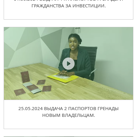
ГРАЖДАНСТВА ЗА ИНВЕСТИЦИИ.
25.05.2024 ВЫДАЧА 2 ПАСПОРТОВ ГРЕНАДЫ
НОВЫМ ВЛАДЕЛЬЦАМ.