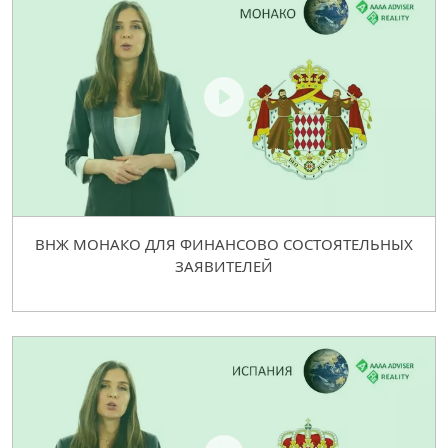
ВНЖ МОНАКО ДЛЯ ФИНАНСОВО СОСТОЯТЕЛЬНЫХ
ЗАЯВИТЕЛЕЙ