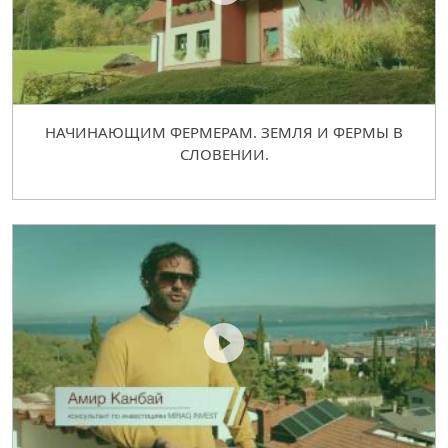
НАЧИНАЮЩИМ ФЕРМЕРАМ. ЗЕМЛЯ И ФЕРМЫ В
СЛОВЕНИИ.