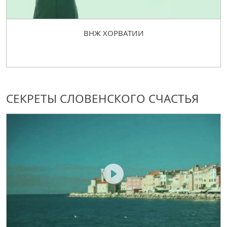
ВНЖ ХОРВАТИИ
СЕКРЕТЫ СЛОВЕНСКОГО СЧАСТЬЯ