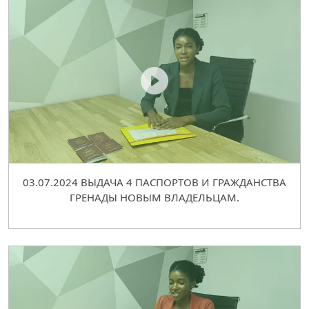
03.07.2024 ВЫДАЧА 4 ПАСПОРТОВ И ГРАЖДАНСТВА
ГРЕНАДЫ НОВЫМ ВЛАДЕЛЬЦАМ.