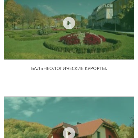
БАЛЬНЕОЛОГИЧЕСКИЕ КУРОРТЫ.