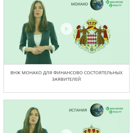
ВНЖ МОНАКО ДЛЯ ФИНАНСОВО СОСТОЯТЕЛЬНЫХ
ЗАЯВИТЕЛЕЙ