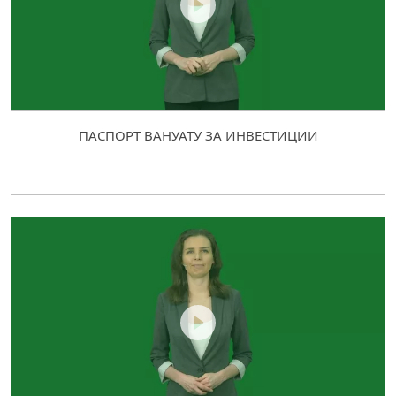
ПАСПОРТ ВАНУАТУ ЗА ИНВЕСТИЦИИ