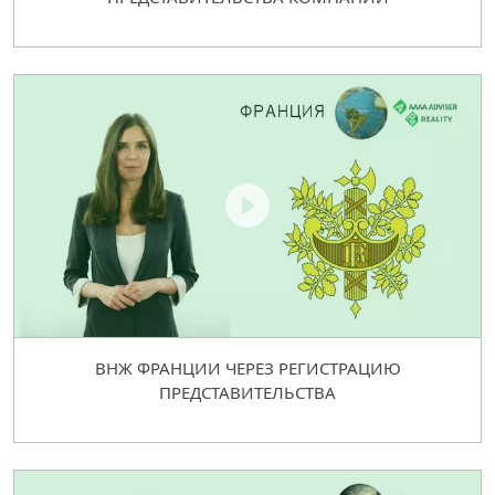
ВНЖ ФРАНЦИИ ЧЕРЕЗ РЕГИСТРАЦИЮ
ПРЕДСТАВИТЕЛЬСТВА