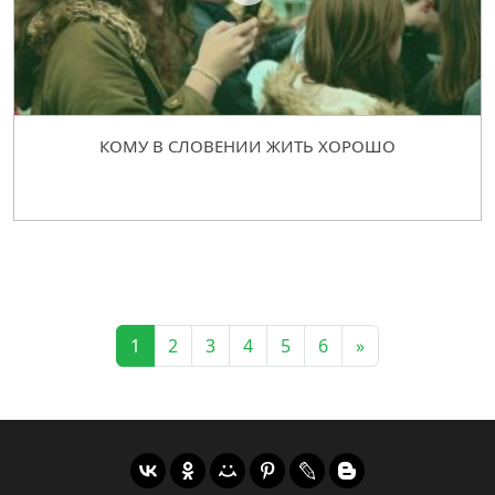
КОМУ В СЛОВЕНИИ ЖИТЬ ХОРОШО
1
2
3
4
5
6
»