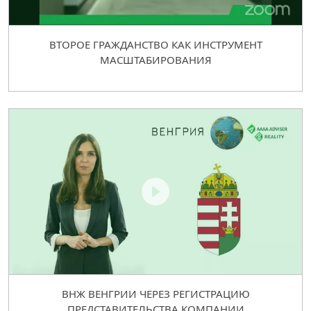
ВТОРОЕ ГРАЖДАНСТВО КАК ИНСТРУМЕНТ
МАСШТАБИРОВАНИЯ
ВНЖ ВЕНГРИИ ЧЕРЕЗ РЕГИСТРАЦИЮ
ПРЕДСТАВИТЕЛЬСТВА КОМПАНИИ