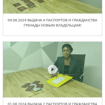
09.08.2024 ВЫДАЧА 4 ПАСПОРТОВ И ГРАЖДАНСТВА
ГРЕНАДЫ НОВЫМ ВЛАДЕЛЬЦАМ!
01.08.2024 ВЫДАЧА 2 ПАСПОРТОВ И ГРАЖДАНСТВА