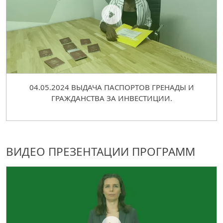
04.05.2024 ВЫДАЧА ПАСПОРТОВ ГРЕНАДЫ И
ГРАЖДАНСТВА ЗА ИНВЕСТИЦИИ.
ВИДЕО ПРЕЗЕНТАЦИИ ПРОГРАММ