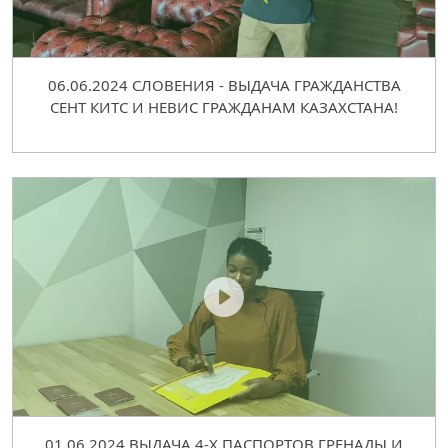
06.06.2024 СЛОВЕНИЯ - ВЫДАЧА ГРАЖДАНСТВА
СЕНТ КИТС И НЕВИС ГРАЖДАНАМ КАЗАХСТАНА!
01.06.2024 ВЫДАЧА 4-Х ПАСПОРТОВ ГРЕНАДЫ И