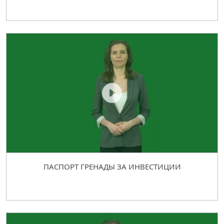
ПАСПОРТ ГРЕНАДЫ ЗА ИНВЕСТИЦИИ