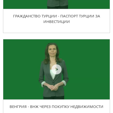
ГРАЖДАНСТВО ТУРЦИИ - ПАСПОРТ ТУРЦИИ ЗА
ИНВЕСТИЦИИ
ВЕНГРИЯ - ВНЖ ЧЕРЕЗ ПОКУПКУ НЕДВИЖИМОСТИ