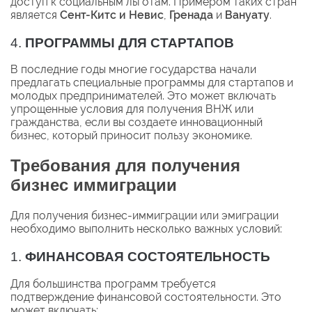
доступ к социальным льготам. Примером таких стран
является
Сент-Китс и Невис
,
Гренада
и
Вануату
.
4.
ПРОГРАММЫ ДЛЯ СТАРТАПОВ
В последние годы многие государства начали
предлагать специальные программы для стартапов и
молодых предпринимателей. Это может включать
упрощенные условия для получения ВНЖ или
гражданства, если вы создаете инновационный
бизнес, который приносит пользу экономике.
Требования для получения
бизнес иммиграции
Для получения бизнес-иммиграции или эмиграции
необходимо выполнить несколько важных условий:
1.
ФИНАНСОВАЯ СОСТОЯТЕЛЬНОСТЬ
Для большинства программ требуется
подтверждение финансовой состоятельности. Это
может включать: