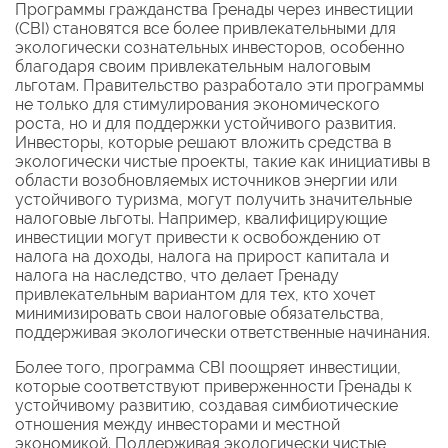
Программы гражданства Гренады через инвестиции
(CBI) становятся все более привлекательными для
экологически сознательных инвесторов, особенно
благодаря своим привлекательным налоговым
льготам. Правительство разработало эти программы
не только для стимулирования экономического
роста, но и для поддержки устойчивого развития.
Инвесторы, которые решают вложить средства в
экологически чистые проекты, такие как инициативы в
области возобновляемых источников энергии или
устойчивого туризма, могут получить значительные
налоговые льготы. Например, квалифицирующие
инвестиции могут привести к освобождению от
налога на доходы, налога на прирост капитала и
налога на наследство, что делает Гренаду
привлекательным вариантом для тех, кто хочет
минимизировать свои налоговые обязательства,
поддерживая экологически ответственные начинания.
Более того, программа CBI поощряет инвестиции,
которые соответствуют приверженности Гренады к
устойчивому развитию, создавая симбиотические
отношения между инвесторами и местной
экономикой. Поддерживая экологически чистые